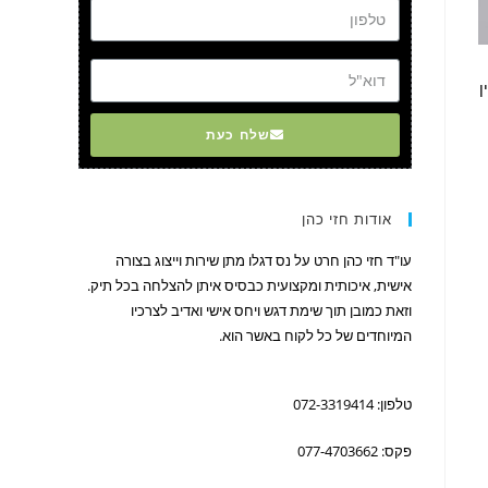
דוא"ל
ן
שלח כעת
אודות חזי כהן
עו"ד חזי כהן חרט על נס דגלו מתן שירות וייצוג בצורה
אישית, איכותית ומקצועית כבסיס איתן להצלחה בכל תיק.
וזאת כמובן תוך שימת דגש ויחס אישי ואדיב לצרכיו
המיוחדים של כל לקוח באשר הוא.
טלפון: 072-3319414
פקס: 077-4703662