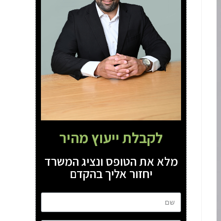
לקבלת ייעוץ מהיר
מלא את הטופס ונציג המשרד
יחזור אליך בהקדם
שם
טל