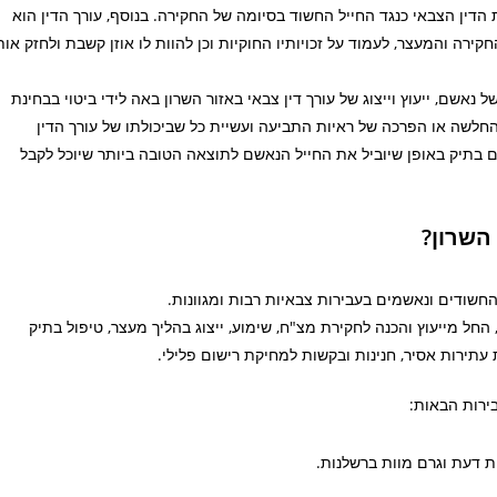
הדין הצבאי כנגד החייל החשוד בסיומה של החקירה. בנוסף, עורך הדין הוא
ירה והמעצר, לעמוד על זכויותיו החוקיות וכן להוות לו אוזן קשבת ולחזק אות
נאשם, ייעוץ וייצוג של עורך דין צבאי באזור השרון באה לידי ביטוי בבחינת
החלשה או הפרכה של ראיות התביעה ועשיית כל שביכולתו של עורך הדין
ם בתיק באופן שיוביל את החייל הנאשם לתוצאה הטובה ביותר שיוכל לקבל
 השרון?
 החשודים ונאשמים בעבירות צבאיות רבות ומגוונות.
החל מייעוץ והכנה לחקירת מצ"ח, שימוע, ייצוג בהליך מעצר, טיפול בתיק
עתירות אסיר, חנינות ובקשות למחיקת רישום פלילי.
ירות הבאות:
ת דעת וגרם מוות ברשלנות.