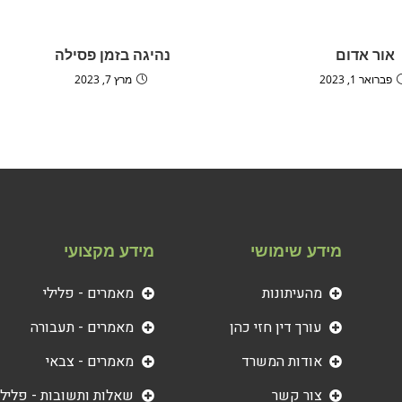
אור אדום
נהיגה בזמן פסילה
פברואר 1, 2023
מרץ 7, 2023
מידע שימושי
מידע מקצועי
מהעיתונות
מאמרים - פלילי
עורך דין חזי כהן
מאמרים - תעבורה
אודות המשרד
מאמרים - צבאי
צור קשר
שאלות ותשובות - פלילי