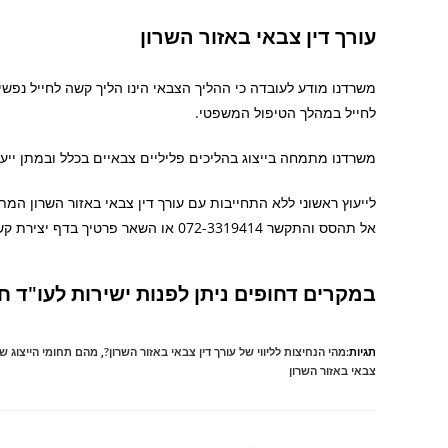
עורך דין צבאי באזור השרון
משרדנו מודע לעובדה כי ההליך הצבאי הינו הליך קשה לחייל נפשית
לחייל במהלך הטיפול המשפטי.
משרדנו מתמחה בייצוג בהליכים פליליים צבאיים בכלל ובמתן ייעוץ ל
לייעוץ ראשוני ללא התחייבות עם עורך דין צבאי באזור השרון המתמח
אל תהסס והתקשר 072-3319414 או השאר פרטיך ב
במקרים דחופים ניתן לפנות ישירות לעו"ד חזי כהן בניי
תגיות:
מהי הנחיצות לליווי של עורך דין צבאי באזור השרון?
,
מהם תחומי הייצוג של
צבאי באזור השרון