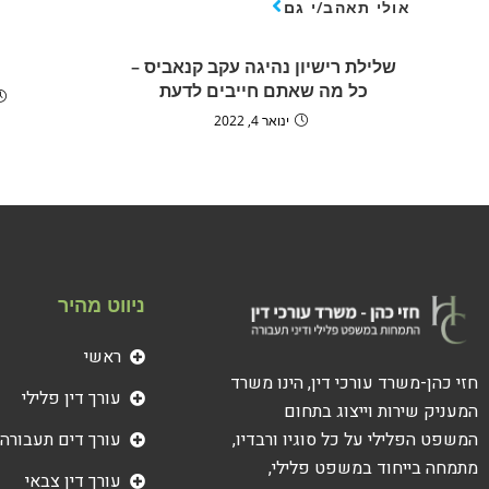
אולי תאהב/י גם
שלילת רישיון נהיגה עקב קנאביס –
כל מה שאתם חייבים לדעת
ינואר 4, 2022
ניווט מהיר
ראשי
חזי כהן-משרד עורכי דין, הינו משרד
עורך דין פלילי
המעניק שירות וייצוג בתחום
עורך דים תעבורה
המשפט הפלילי על כל סוגיו ורבדיו,
מתמחה בייחוד במשפט פלילי,
עורך דין צבאי