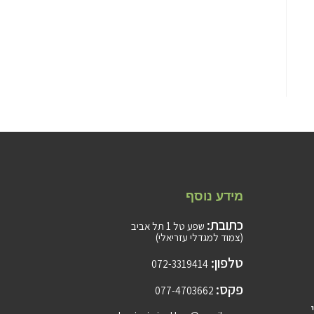
מידע נוסף
כתובת:
שפע טל 1 תל אביב
(צמוד למגדלי עזריאלי)
טלפון:
072-3319414
פקס:
077-4703662