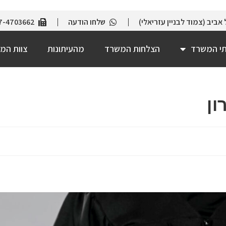
שלחו הודעה
7-4703662
תי המשרד
הצלחות המשרד
מהעיתונות
צוות המ
ון