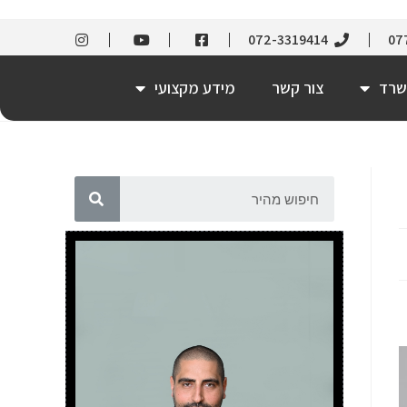
072-3319414
07
שרד
צור קשר
מידע מקצועי