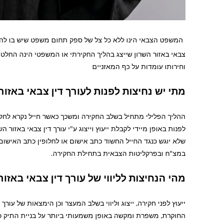
המשפט הצבאי הינו ללא כל צל של ספק תחום משפט שיש בו להשפי
צבאי באזור השרון שייצג בהליך החקירתי או המשפטי הינה החל
וחירותו עומדות על כף המאזניים
מתי יש נחיצות לפנות לעורך דין צבאי באזור
ההליך הפלילי מתחיל בשלב החקירה ומשכך כאשר חייל נקרא לחק
לפנות באופן מיידי לקבלת ייעוץ וייצוג ע"י עורך דין צבאי באזור
שלא יוגש כנגד החייל החשוד כתב אישום או לחלופין כתב האישום
במצ"ח ובפרקליטות הצבאית בתחילת החקירה.
מהי הנחיצות לליווי של עורך דין צבאי באזור
ייעוץ לפני חקירה, ייצוג וליווי בשלב המעצר וכן הימצאות של עו
החוקרת, משפרת ומקשה באופן משמעותי ביותר על בניית התיק כ