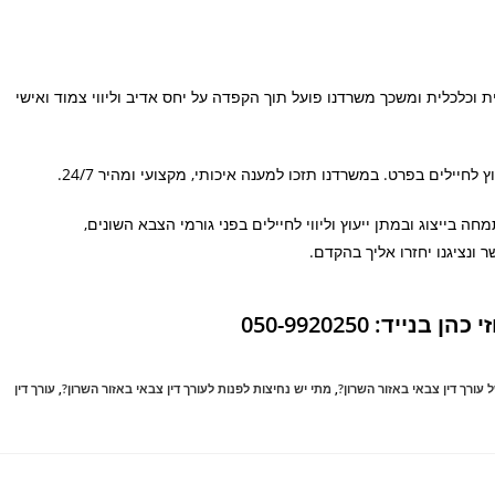
 וכלכלית ומשכך משרדנו פועל תוך הקפדה על יחס אדיב וליווי צמוד ואישי
חיילים בפרט. במשרדנו תזכו למענה איכותי, מקצועי ומהיר 24/7.
ה בייצוג ובמתן ייעוץ וליווי לחיילים בפני גורמי הצבא השונים,
דף יצירת קשר ונציגנו יחזרו אליך בהקדם.
ד: 050-9920250
 עורך דין צבאי באזור השרון?
,
מתי יש נחיצות לפנות לעורך דין צבאי באזור השרון?
,
עורך דין