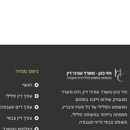
ניווט מהיר
ראשי
חזי כהן-משרד עורכי דין, הינו משרד
עורך דין פלילי
המעניק שירות וייצוג בתחום
עורך דים תעבורה
המשפט הפלילי על כל סוגיו ורבדיו,
מתמחה בייחוד במשפט פלילי,
עורך דין צבאי
משפט צבאי ודיני תעבורה.
הצלחות המשרד