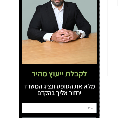
לקבלת ייעוץ מהיר
מלא את הטופס ונציג המשרד
יחזור אליך בהקדם
שם
טל