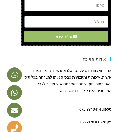
דוא"ל
שלח כעת
אודות חזי כהן
עו"ד חזי כהן חרט על נס דגלו מתן שירות וייצוג בצורה
אישית, איכותית ומקצועית כבסיס איתן להצלחה בכל תיק.
וזאת כמובן תוך שימת דגש ויחס אישי ואדיב לצרכיו
המיוחדים של כל לקוח באשר הוא.
טלפון: 072-3319414
פקס: 077-4703662