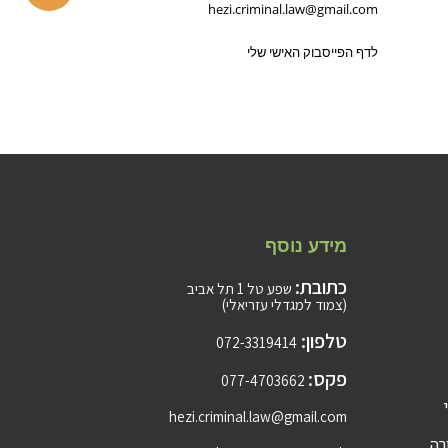
hezi.criminal.law@gmail.com
לדף הפייסבוק האישי שלי
מידע נוסף
כתובת:
שפע טל 1 תל אביב
(צמוד למגדלי עזריאלי)
טלפון:
072-3319414
פקס:
077-4703662
hezi.criminal.law@gmail.com
רה