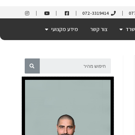
072-3319414
07
שרד
צור קשר
מידע מקצועי