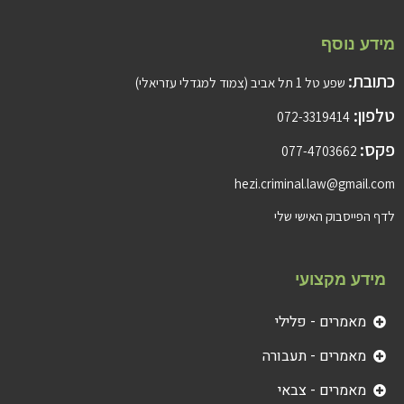
מידע נוסף
כתובת:
שפע טל 1 תל אביב (צמוד למגדלי עזריאלי)
טלפון:
072-3319414
פקס:
077-4703662
hezi.criminal.law@gmail.com
לדף הפייסבוק האישי שלי
מידע מקצועי
מאמרים - פלילי
מאמרים - תעבורה
מאמרים - צבאי