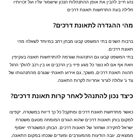
נהג חייב להבין את אופן ההתנהלות הנכון שישמור עליו ועל זכויותיו
חלילה בעת התרחשות תאונת דרכים
מהי ההגדרה לתאונת דרכים?
ברבות השנים בתי המשפט קבעו מבחן רחב במיוחד לשאלה מהי
תאונת דרכים.
בתי המשפט קבעו גם התנהגות שגרמה להתרחשות תאונה בעקיפין
וזאת אף אם לא נוצר כל מגע פיזי בין הרכבים או בין רכב להולך הרגל
תהווה תאונת דרכים, משכך, גם אירוע תאונתי שנגרם מהתנהגותו של
צד ג' עלולה לגרור אחריות לקרות התאונה.
כיצד נכון להתנהל לאחר קרות תאונת דרכים?
כאשר מתרחשת תאונת דרכים ומתקבל כל כך דיווח במשטרה, יקפיצו
למקום בוחן תאונות דרכים שהוא הגורם המומחה מטעם משטרת
ישראל לחקירה ושחזור של תאונות דרכים. הבוחן המשטרתי יאסוף
ממצאים, יגבה הודעות מהמעורבים ומעדים שנכחו במקום התאונה,