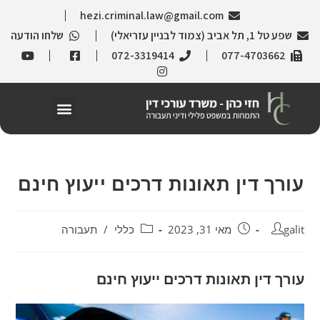
hezi.criminal.law@gmail.com
שפע טל 1, תל אביב (צמוד לבניין עזריאלי)
שלחו הודעה
072-3319414
077-4703662
עורך דין תאונות דרכים ייעוץ חינם
galit
מאי 31, 2023
כללי
/
תעבורה
עורך דין תאונות דרכים ייעוץ חינם