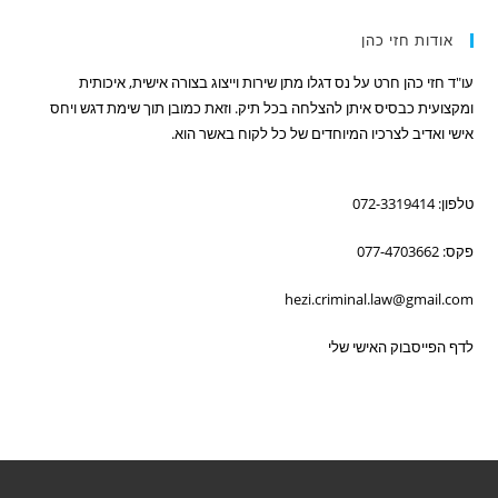
אודות חזי כהן
עו"ד חזי כהן חרט על נס דגלו מתן שירות וייצוג בצורה אישית, איכותית
ומקצועית כבסיס איתן להצלחה בכל תיק. וזאת כמובן תוך שימת דגש ויחס
אישי ואדיב לצרכיו המיוחדים של כל לקוח באשר הוא.
טלפון: 072-3319414
פקס: 077-4703662
hezi.criminal.law@gmail.com
לדף הפייסבוק האישי שלי