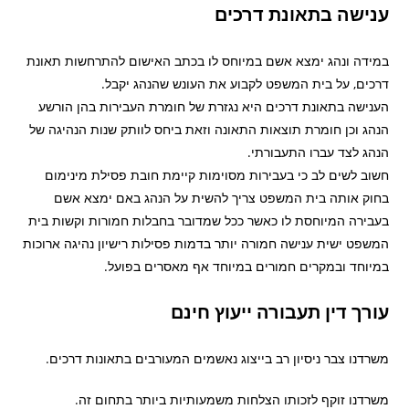
ענישה בתאונת דרכים
במידה ונהג ימצא אשם במיוחס לו בכתב האישום להתרחשות תאונת
דרכים, על בית המשפט לקבוע את העונש שהנהג יקבל.
הענישה בתאונת דרכים היא נגזרת של חומרת העבירות בהן הורשע
הנהג וכן חומרת תוצאות התאונה וזאת ביחס לוותק שנות הנהיגה של
הנהג לצד עברו התעבורתי.
חשוב לשים לב כי בעבירות מסוימות קיימת חובת פסילת מינימום
בחוק אותה בית המשפט צריך להשית על הנהג באם ימצא אשם
בעבירה המיוחסת לו כאשר ככל שמדובר בחבלות חמורות וקשות בית
המשפט ישית ענישה חמורה יותר בדמות פסילות רישיון נהיגה ארוכות
במיוחד ובמקרים חמורים במיוחד אף מאסרים בפועל.
עורך דין תעבורה ייעוץ חינם
משרדנו צבר ניסיון רב בייצוג נאשמים המעורבים בתאונות דרכים.
משרדנו זוקף לזכותו הצלחות משמעותיות ביותר בתחום זה.