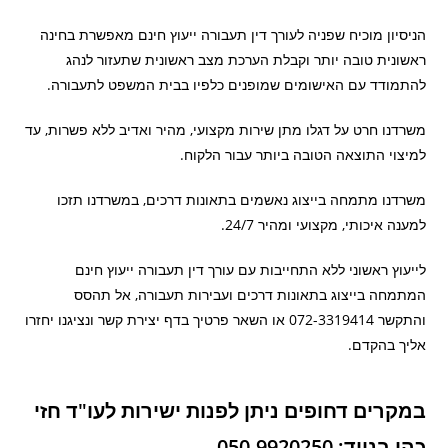
הניסיון מוכיח שפניה לעורך דין תעבורה ייעוץ חינם מאפשרת בחינה
ראשונית טובה יותר וקבלת הערכת מצב ראשונית שתעזור לנהג
להתמודד עם האישומים שמופנים כלפיו בבית המשפט לתעבורה.
משרדנו חרט על דגלו מתן שירות מקצועי, מהיר ואדיב ללא פשרות, עד
למיצוי התוצאה הטובה ביותר עבור הלקוח.
משרדנו מתמחה בייצוג נאשמים בתאונות דרכים, במשרדנו תזכו
למענה איכותי, מקצועי ומהיר 24/7.
לייעוץ ראשוני ללא התחייבות עם עורך דין תעבורה ייעוץ חינם
המתמחה בייצוג בתאונות דרכים ועבירות תעבורה, אל תהסס
והתקשר 072-3319414 או השאר פרטיך בדף יצירת קשר ונציגנו יחזרו
אליך בהקדם.
במקרים דחופים ניתן לפנות ישירות לעו"ד חזי
כהן בנייד: 050-9920250