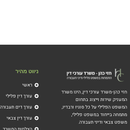
ניווט מהיר
ראשי
חזי כהן-משרד עורכי דין, הינו משרד
עורך דין פלילי
המעניק שירות וייצוג בתחום
עורך דים תעבורה
המשפט הפלילי על כל סוגיו ורבדיו,
מתמחה בייחוד במשפט פלילי,
עורך דין צבאי
משפט צבאי ודיני תעבורה.
הצלחות המשרד