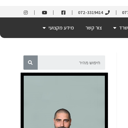
072-3319414
07
שרד
צור קשר
מידע מקצועי