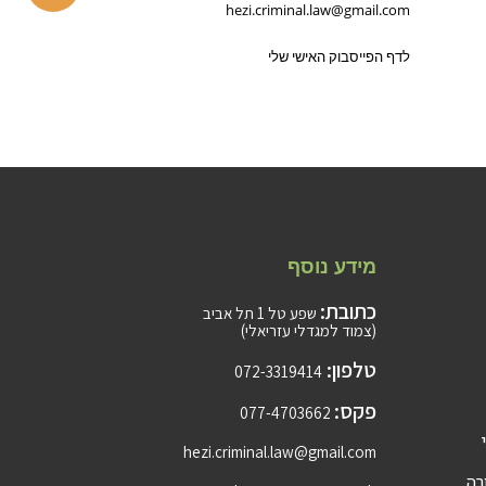
hezi.criminal.law@gmail.com
לדף הפייסבוק האישי שלי
מידע נוסף
כתובת:
שפע טל 1 תל אביב
(צמוד למגדלי עזריאלי)
טלפון:
072-3319414
פקס:
077-4703662
hezi.criminal.law@gmail.com
רה