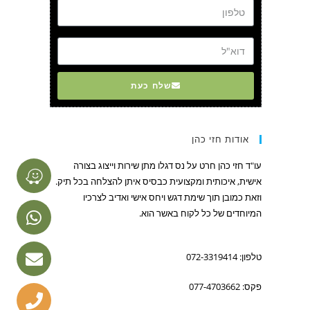
דוא"ל
שלח כעת
אודות חזי כהן
עו"ד חזי כהן חרט על נס דגלו מתן שירות וייצוג בצורה
אישית, איכותית ומקצועית כבסיס איתן להצלחה בכל תיק.
וזאת כמובן תוך שימת דגש ויחס אישי ואדיב לצרכיו
המיוחדים של כל לקוח באשר הוא.
טלפון: 072-3319414
פקס: 077-4703662