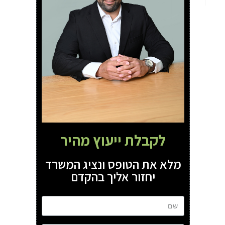
לקבלת ייעוץ מהיר
מלא את הטופס ונציג המשרד
יחזור אליך בהקדם
שם
טל