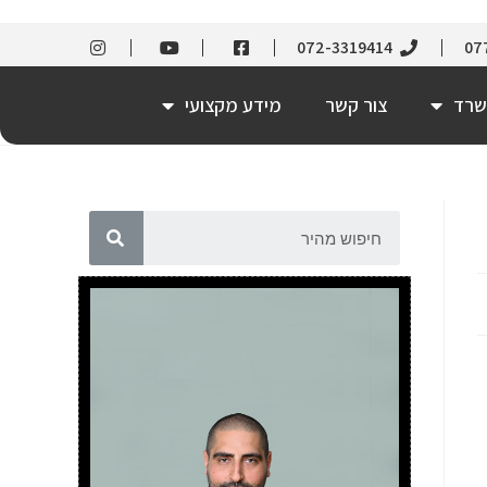
072-3319414
07
שרד
צור קשר
מידע מקצועי