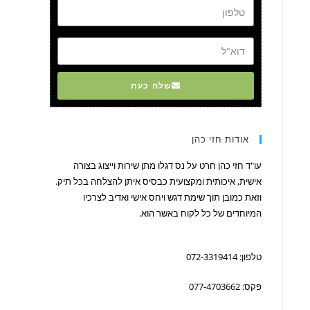
דוא"ל
שלח כעת
אודות חזי כהן
עו"ד חזי כהן חרט על נס דגלו מתן שירות וייצוג בצורה
אישית, איכותית ומקצועית כבסיס איתן להצלחה בכל תיק.
וזאת כמובן תוך שימת דגש ויחס אישי ואדיב לצרכיו
המיוחדים של כל לקוח באשר הוא.
טלפון: 072-3319414
פקס: 077-4703662