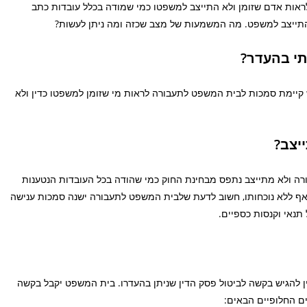
אות אדם שזומן ולא התייצב למשפטו כמי שמודה בכלל עובדות כתב
א התייצב למשפט. מה המשמעות של מצב שכזה ומה ניתן לעשות?
תי בהעדר?
קיימת סמכות לבית המשפט לתעבורה לראות מי שזומן למשפטו כדין ולא
יצב?
רה ולא מתייצב נתפס מבחינת החוק כמי שהודה בכל העובדות הנטענות
 אף ללא נוכחותו, חשוב לדעת שלבית המשפט לתעבורה ישנה סמכות ענישה
תנאי וקנסות כספיים.
ם שהומצא לו פסק הדין להגיש בקשה לביטול פסק הדין שניתן בהעדרו. בית המשפט יקבל בקשה
ם החלופיים הבאים: