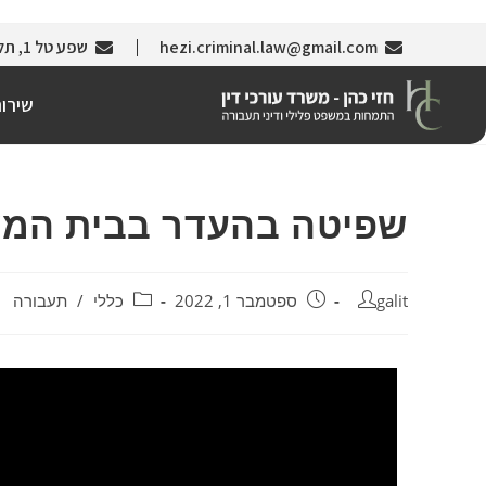
hezi.criminal.law@gmail.com
שפע טל 1, תל אביב (צמוד לבניין עזריאלי)
שירו
שפיטה בהעדר בבית המ
galit
ספטמבר 1, 2022
כללי
/
תעבורה