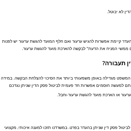
ין לא יבוטל.
ן שניתן בהעדר קיימת אפשרות להגיש ערעור ואם חלף המועד להגשת ערעור יש לפנות
 ממשי המניח את הדעת" לבקשה להארכת מועד להגשת ערעור.
ן תעבורה?
המשפט מגדילה באופן משמעותי ביותר את הסיכוי להצלחת הבקשה. במידה
תם למעשה חוסמים אפשרות חד פעמית לביטול פסק הדין שניתן נגדכם
רעור או הארכת מועד להגשת ערעור-וחבל.
יטול פסק דין שניתן בהעדר בפרט. במשרדנו תזכו למענה איכותי, מקצועי