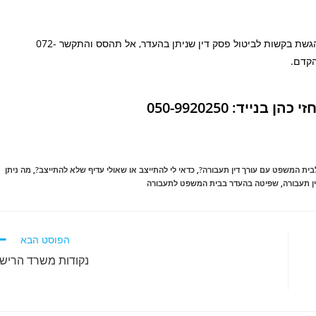
לייעוץ ראשוני ללא התחייבות עם עורך דין תעבורה המתמחה בהגשת בקשות לביטול פסק דין שניתן בהעדר, אל תהסס והתקשר 072-
ייד: 050-9920250
בית המשפט עם עורך דין תעבורה?
,
כדאי לי להתייצב או שאולי עדיף שלא להתייצב?
,
מה ניתן
ין תעבורה
,
שפיטה בהעדר בבית המשפט לתעבורה
הפוסט הבא
נקודות משרד הרישו