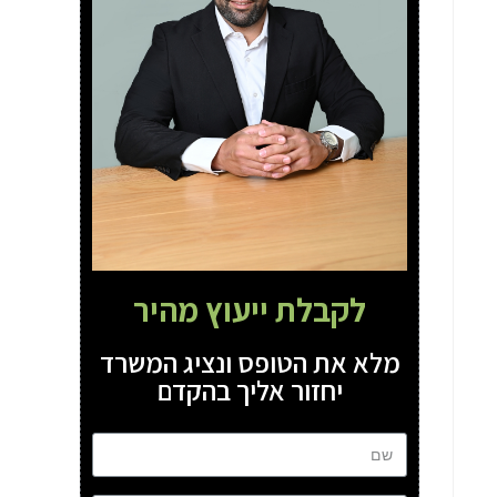
לקבלת ייעוץ מהיר
מלא את הטופס ונציג המשרד
יחזור אליך בהקדם
שם
טל