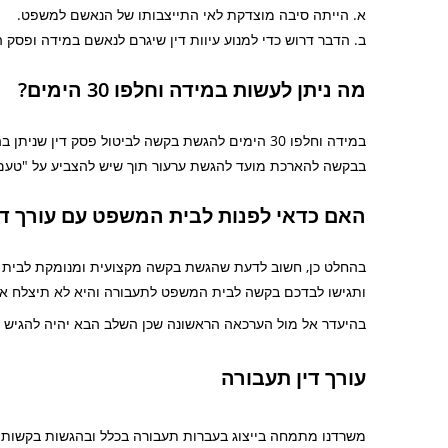
א. הייתה סיבה מוצדקת לאי התייצבותו של הנאשם למשפט.
ב. הדבר דרוש כדי למנוע עיוות דין שיגרם לנאשם במידה ופסק הד
מה ניתן לעשות במידה וחלפו 30 הימים?
במידה וחלפו 30 הימים להגשת בקשה לביטול פסק די
בבקשה להארכת מועד להגשת ערעור תוך שיש להצביע על "טעם
האם כדאי לפנות לבית המשפט עם עורך די
בהחלט כן, חשוב לדעת שהגשת בקשה מקצועית ומנומקת לבית 
ותגישו לבדכם בקשה לבית המשפט לתעבורה והיא לא תיצלח א
בהיעדר אל מול הערכאה הראשונה שכן השלב הבא יהיה להגיש ע
עורך דין תעבורה
משרדנו מתמחה בייצוג בעברות תעבורה בכלל ובהגשות בקשות לב