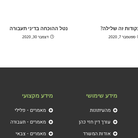
קודות זה שלילה?
נטל ההוכחה בדיני תעבורה
ספטמבר 7, 2020
דצמבר 30, 2020
מידע שימושי
מידע מקצועי
מהעיתונות
מאמרים - פלילי
עורך דין חזי כהן
מאמרים - תעבורה
אודות המשרד
מאמרים - צבאי