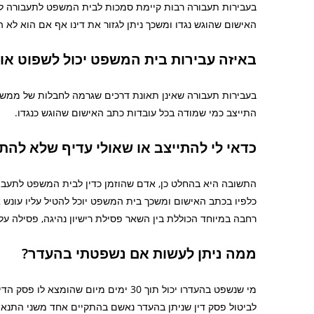
בעבירות תעבורה רבות קיימת סמכות לבית המשפט לתעבורה לר
האישום שהוגש נגדו ומשכך ניתן לגזור את דינו אף אם הוא ל
באיזה עבירות בית המשפט יכול לשפוט או
בעבירות תעבורה שאינן תאונת דרכים שגרמה לחבלות של ממש 
התייצב כמי שמודה בכל עובדות כתב האישום שהוגש כנגדו.
כדאי לי להתייצב או שאולי עדיף שלא להתי
התשובה היא בהחלט כן, אדם שהוזמן כדין לבית המשפט לתעבו
כלפיו בכתב האישום ומשכך בית המשפט יוכל להטיל עליו עונש
רחבה במיוחד הכוללת בין השאר פסילת רישיון נהיגה, פסילה על 
ממה ניתן לעשות אם נשפטתי בהעדר?
מי שנשפט בהעדרו יכול תוך 30 ימים מיו
לביטול פסק דין שניתן בהעדר נאשם בהתקיים אחד משני התנאי