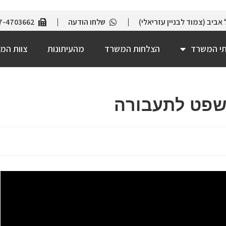
שלחו הודעה
7-4703662
תי המשרד
הצלחות המשרד
מהעיתונות
צוות המ
שפט לתעבורה