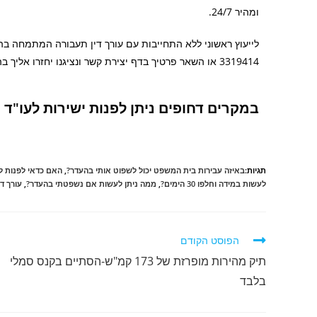
ומהיר 24/7.
3319414 או השאר פרטיך בדף יצירת קשר ונציגנו יחזרו אליך בהקדם.
במקרים דחופים ניתן לפנות ישירות לעו"ד חזי כהן בנ
תגיות:
באיזה עבירות בית המשפט יכול לשפוט אותי בהעדר?
,
האם כדאי לפנות ל
לעשות במידה וחלפו 30 הימים?
,
ממה ניתן לעשות אם נשפטתי בהעדר?
,
עורך ד
הפוסט הקודם
תיק מהירות מופרזת של 173 קמ"ש-הסתיים בקנס סמלי
בלבד