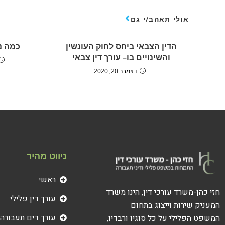
אולי תאהב/י גם
הדין הצבאי ביחס לחוק העונשין
כמה נ
והשינויים בו– עורך דין צבאי
דצמבר 20, 2020
ניווט מהיר
ראשי
חזי כהן-משרד עורכי דין, הינו משרד
עורך דין פלילי
המעניק שירות וייצוג בתחום
עורך דים תעבורה
המשפט הפלילי על כל סוגיו ורבדיו,