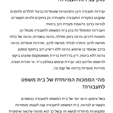
עבירות תעבורה הינן התנהגויות שעומדות בניגוד לכללים ולחוקים
שנקבעו בפקודת התעבורה ותקנותיה וכן בחוקים נלווים הקשורים
לנהיגה ברכב כדוגמת פקודת רכב ביטוחי.
העבירות הפופולריות בהן בית המשפט לתעבורה מטפל הן:
תאונות דרכים, נהיגה בזמן פסילה, נהיגה בשכרות, נהיגה של בלתי
מורשה לרכב והתרה לבלתי מורשה לרכב, מהירות מופרזת, נהיגה
ברכב שנאסר בו שימוש, נהיגה ללא רישיון רכב בתוקף (טסט),
נהיגה ללא ביטוח, דיון בדו"חות ברירת משפט(קנס) שהנהג ביקש
להישפט עליהם כמו: עבירת שימוש בטלפון נייד, אי חגירת חגורה,
מהירות מופרזת בדרגה של קנס וכו'.
מהי הסמכות המיוחדת של בית משפט
לתעבורה?
בשל עיסוקו היום יומי של בית המשפט לתעבורה בנושאים
הקשורים לנהיגה, בית המשפט לתעבורה קנה לעצמו מומחיות
ומקצועיות מיוחדת לנושא זה ובשל כך הוא מהווה ערכאה שיפוטית