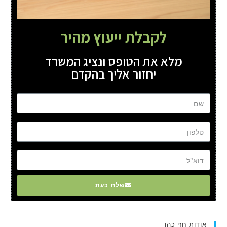
לקבלת ייעוץ מהיר
מלא את הטופס ונציג המשרד
יחזור אליך בהקדם
שם
טל
דוא"ל
שלח כעת
אודות חזי כהן