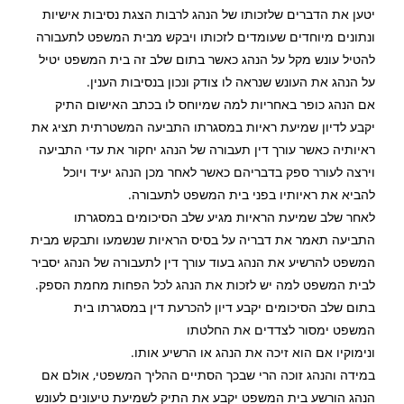
יטען את הדברים שלזכותו של הנהג לרבות הצגת נסיבות אישיות
ונתונים מיוחדים שעומדים לזכותו ויבקש מבית המשפט לתעבורה
להטיל עונש מקל על הנהג כאשר בתום שלב זה בית המשפט יטיל
על הנהג את העונש שנראה לו צודק ונכון בנסיבות הענין.
אם הנהג כופר באחריות למה שמיוחס לו בכתב האישום התיק
יקבע לדיון שמיעת ראיות במסגרתו התביעה המשטרתית תציג את
ראיותיה כאשר עורך דין תעבורה של הנהג יחקור את עדי התביעה
וירצה לעורר ספק בדבריהם כאשר לאחר מכן הנהג יעיד ויוכל
להביא את ראיותיו בפני בית המשפט לתעבורה.
לאחר שלב שמיעת הראיות מגיע שלב הסיכומים במסגרתו
התביעה תאמר את דבריה על בסיס הראיות שנשמעו ותבקש מבית
המשפט להרשיע את הנהג בעוד עורך דין לתעבורה של הנהג יסביר
לבית המשפט למה יש לזכות את הנהג לכל הפחות מחמת הספק.
בתום שלב הסיכומים יקבע דיון להכרעת דין במסגרתו בית
המשפט ימסור לצדדים את החלטתו
ונימוקיו אם הוא זיכה את הנהג או הרשיע אותו.
במידה והנהג זוכה הרי שבכך הסתיים ההליך המשפטי, אולם אם
הנהג הורשע בית המשפט יקבע את התיק לשמיעת טיעונים לעונש