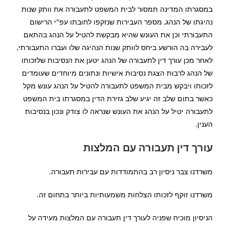
במסגרתו המדינה תמסור לבית המשפט לתעבורה את וותק שנות
נהיגתו של הנהג, מספר העבירות שנזקפו לחובתו עפ"י הרישום
התעבורתי וכן את העונש שהיא מבקשת להטיל על הנהג בהתאם
לעבירה בה הורשע ביחס לוותק שנות הנהיגה שלו ועברו התעבורתי,
לאחר מכן עורך דין לתעבורה של הנהג יטען את הנסיבות שלזכותו
של הנהג לרבות הצגת נסיבות אישיות ונתונים מיוחדים שעומדים
לזכותו ויבקש מבית המשפט לתעבורה להטיל על הנהג עונש מקל
כאשר בתום שלב זה יגיע שלב גזירת הדין במסגרתו בית המשפט
לתעבורה יטיל על הנהג את העונש שנראה לו צודק ונכון בנסיבות
הענין.
עורך דין תעבורה עם המלצות
משרדנו צבר ניסיון רב בהתמודדות עם עבירות תעבורה.
משרדנו זוקף לזכותו הצלחות משמעותיות ביותר בתחום זה.
הניסיון מוכיח שפניה לעורך דין תעבורה עם המלצות מעידה על