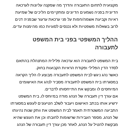
מקצועית לתחום התעבורה והדרך מה שמקנה עליונות לערכאה
הדיונית בפניה נשמעים הדיונים ומתקיימים הליכים של שמיעת
ראיות וקביעת אשמה/חפות על פני ערכאת ערעור שבפניה דנים
לרוב בשאלות משפטיות ולא נכנסים לסוגיות כמו מהימנות עדים.
ההליך המשפטי בפני בית המשפט
לתעבורה
בית המשפט לתעבורה הוא ערכאה פלילית המתנהלת בהתאם
לסדר הדין הפלילי ופקודת הראיות הקבועות בחוק.
כאשר נהג ניגש לבית המשפט לתעבורה מבוצע לו הליך הקראה
במסגרתו בית המשפט לתעבורה מסביר לנהג את האישומים
המיוחסים לו ומבקש את התייחסותו לדברים.
אם עורך דין תעבורה של הנהג מודה במיוחס לו, בית המשפט
ירשיע אותו בכתב האישום ויעבור לשלב הטיעונים לעונש במסגרתו
התביעה המשטרתית תאמר לבית המשפט את וותק שנות נהיגתו
של הנהג, מספר העבירות שרשומות לחובתו וכן את העונש שהיא
מבקשת להטיל על הנהג, לאחר מכן עורך דין תעבורה של הנהג