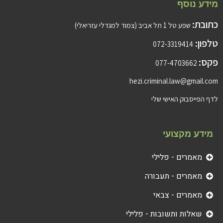
מידע נוסף
כתובת:
שפע טל 1 תל אביב (צמוד למגדלי עזריאלי)
טלפון:
072-3319414
פקס:
077-4703662
hezi.criminal.law@gmail.com
לדף הפייסבוק האישי שלי
מידע מקצועי
מאמרים - פלילי
מאמרים - תעבורה
מאמרים - צבאי
שאלות ותשובות - פלילי