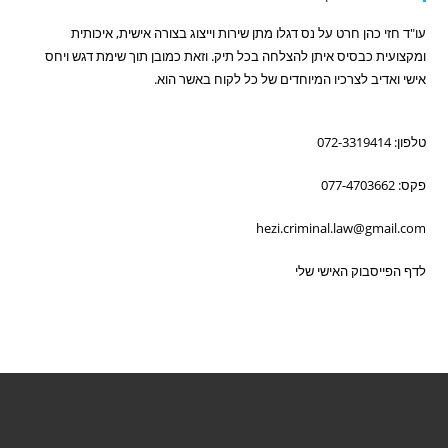
עו"ד חזי כהן חרט על נס דגלו מתן שירות וייצוג בצורה אישית, איכותית
ומקצועית כבסיס איתן להצלחה בכל תיק. וזאת כמובן תוך שימת דגש ויחס
אישי ואדיב לצרכיו המיוחדים של כל לקוח באשר הוא.
טלפון: 072-3319414
פקס: 077-4703662
hezi.criminal.law@gmail.com
לדף הפייסבוק האישי שלי