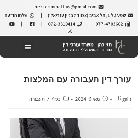
hezi.criminal.law@gmail.com
שפע טל 1, תל אביב (צמוד לבניין עזריאלי)
שלחו הודעה
072-3319414
077-4703662
עורך דין תעבורה עם המלצות
galit
מאי 6, 2024
כללי
/
תעבורה