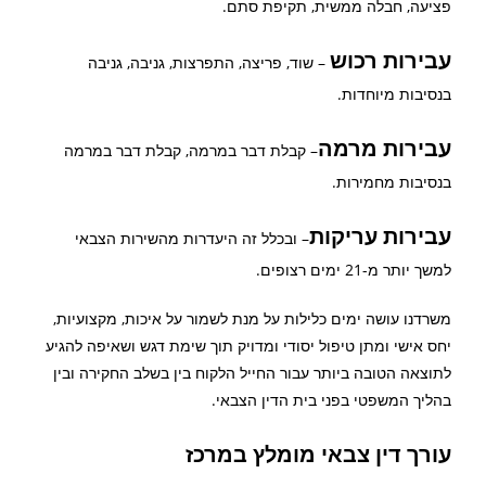
פציעה, חבלה ממשית, תקיפת סתם.
עבירות רכוש
– שוד, פריצה, התפרצות, גניבה, גניבה
בנסיבות מיוחדות.
עבירות מרמה
– קבלת דבר במרמה, קבלת דבר במרמה
בנסיבות מחמירות.
עבירות עריקות
– ובכלל זה היעדרות מהשירות הצבאי
למשך יותר מ-21 ימים רצופים.
משרדנו עושה ימים כלילות על מנת לשמור על איכות, מקצועיות,
יחס אישי ומתן טיפול יסודי ומדויק תוך שימת דגש ושאיפה להגיע
לתוצאה הטובה ביותר עבור החייל הלקוח בין בשלב החקירה ובין
בהליך המשפטי בפני בית הדין הצבאי.
עורך דין צבאי מומלץ במרכז