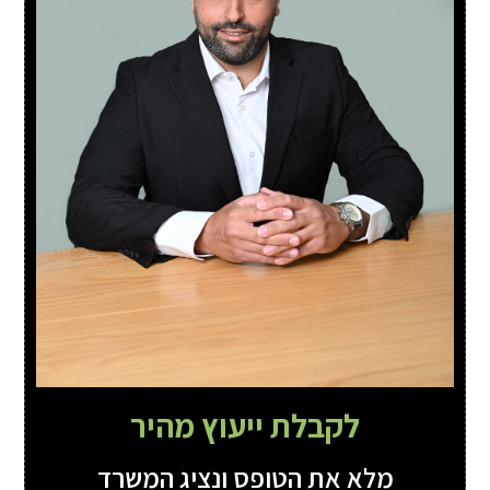
לקבלת ייעוץ מהיר
מלא את הטופס ונציג המשרד