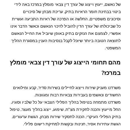
של נאשם, ייעוץ וייצוג של עורך דין צבאי מומלץ במרכז באה לידי
ביטוי בבחינת חומר הראיות בתיק, עריכת מבחן של סיכויים
וסיכונים משפטיים, החלשה או הפרכה של ראיות התביעה ועשיית
כל שביכולתו של עורך הדין להוביל לזיכוי הנאשם וכאשר הדבר אינו
אפשרי, לצמצם את הנזקים בתיק באופן שיוביל את החייל הנאשם
לתוצאה הטובה ביותר שיוכל לקבל בנסיבות הענין במסגרת ההליך
המשפטי.
מהם תחומי הייצוג של עורך דין צבאי מומלץ
במרכז?
משרדנו מעניק שירות וייצוג לחיילים בשירות סדיר, קבע ומילואים
החשודים ונאשמים בעבירות צבאיות רבות ומגוונות.
משרדנו מתמחה בטיפול בהליך הפלילי הצבאי על כל שלביו וסוגיו,
החל מייעוץ והכנה לחקירת מצ"ח, שימוע, ייצוג בהליך מעצר, טיפול
בתיק הפלילי העיקרי, הכנה לתסקיר שירות מבחן, הגשת ערעורים,
הגשת עתירות אסיר, חנינות ובקשות למחיקת רישום פלילי.