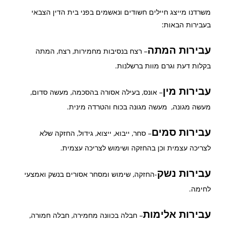
משרדנו מייצג חיילים חשודים ונאשמים בפני בית הדין הצבאי
בעבירות הבאות:
עבירות המתה
– רצח בנסיבות מחמירות, רצח, המתה
בקלות דעת וגרם מוות ברשלנות.
עבירות מין
– אונס, בעילה אסורה בהסכמה, מעשה סדום,
מעשה מגונה, מעשה מגונה בכוח והטרדה מינית.
עבירות סמים
– סחר, ייבוא, ייצוא, גידול, החזקה שלא
לצריכה עצמית וכן בהחזקה ושימוש לצריכה עצמית.
עבירות נשק
-החזקה, שימוש ומסחר אסורים בנשק ואמצעי
לחימה.
עבירות אלימות
– חבלה בכוונה מחמירה, חבלה חמורה,