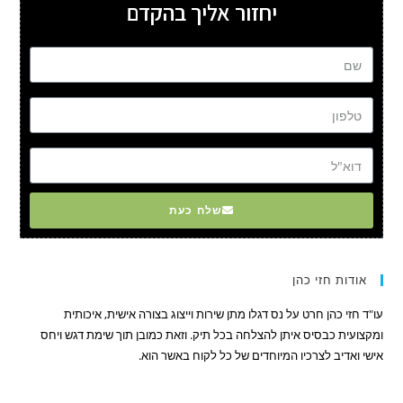
יחזור אליך בהקדם
שם
טל
דוא"ל
שלח כעת
אודות חזי כהן
עו"ד חזי כהן חרט על נס דגלו מתן שירות וייצוג בצורה אישית, איכותית
ומקצועית כבסיס איתן להצלחה בכל תיק. וזאת כמובן תוך שימת דגש ויחס
אישי ואדיב לצרכיו המיוחדים של כל לקוח באשר הוא.