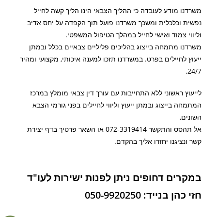
משרדנו מודע לעובדה כי ההליך הצבאי הינו הליך קשה לחייל
נפשית וכלכלית ומשכך משרדנו פועל תוך הקפדה על יחס אדיב
וליווי צמוד ואישי לחייל במהלך הטיפול המשפטי.
משרדנו מתמחה בייצוג בהליכים פליליים צבאיים בכלל ובמתן
ייעוץ לחיילים בפרט. במשרדנו תזכו למענה איכותי, מקצועי ומהיר
24/7.
לייעוץ ראשוני ללא התחייבות עם עורך דין צבאי מומלץ במרכז
המתמחה בייצוג ובמתן ייעוץ וליווי לחיילים בפני גורמי הצבא
השונים,
אל תהסס והתקשר 072-3319414 או השאר פרטיך בדף יצירת
קשר ונציגנו יחזרו אליך בהקדם.
במקרים דחופים ניתן לפנות ישירות לעו"ד
חזי כהן בנייד: 050-9920250