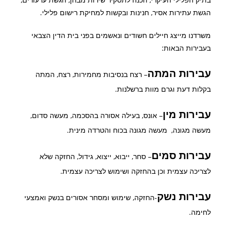
הגשת עתירות אסיר, חנינות ובקשות למחיקת רישום פלילי.
משרדנו מייצג חיילים חשודים ונאשמים בפני בית הדין הצבאי
בעבירות הבאות:
עבירות המתה
– רצח בנסיבות מחמירות, רצח, המתה
בקלות דעת וגרם מוות ברשלנות.
עבירות מין
– אונס, בעילה אסורה בהסכמה, מעשה סדום,
מעשה מגונה, מעשה מגונה בכוח והטרדה מינית.
עבירות סמים
– סחר, ייבוא, ייצוא, גידול, החזקה שלא
לצריכה עצמית וכן בהחזקה ושימוש לצריכה עצמית.
עבירות נשק
-החזקה, שימוש ומסחר אסורים בנשק ואמצעי
לחימה.