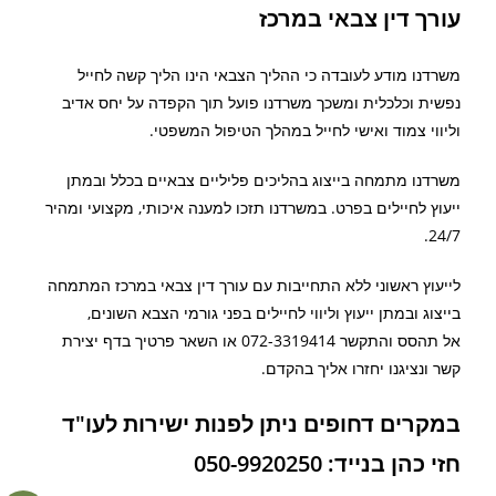
עורך דין צבאי במרכז
משרדנו מודע לעובדה כי ההליך הצבאי הינו הליך קשה לחייל
נפשית וכלכלית ומשכך משרדנו פועל תוך הקפדה על יחס אדיב
וליווי צמוד ואישי לחייל במהלך הטיפול המשפטי.
משרדנו מתמחה בייצוג בהליכים פליליים צבאיים בכלל ובמתן
ייעוץ לחיילים בפרט. במשרדנו תזכו למענה איכותי, מקצועי ומהיר
24/7.
לייעוץ ראשוני ללא התחייבות עם עורך דין צבאי במרכז המתמחה
בייצוג ובמתן ייעוץ וליווי לחיילים בפני גורמי הצבא השונים,
אל תהסס והתקשר 072-3319414 או השאר פרטיך בדף יצירת
קשר ונציגנו יחזרו אליך בהקדם.
במקרים דחופים ניתן לפנות ישירות לעו"ד
חזי כהן בנייד: 050-9920250