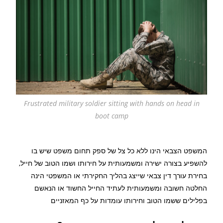
Frustrated military soldier sitting with hands on head in
boot camp
המשפט הצבאי הינו ללא כל צל של ספק תחום משפט שיש בו
להשפיע בצורה ישירה ומשמעותית על חירותו ושמו הטוב של חייל,
בחירת עורך דין צבאי שייצג בהליך החקירתי או המשפטי הינה
החלטה חשובה ומשמעותית לעתיד החייל החשוד או הנאשם
בפלילים ששמו הטוב וחירותו עומדות על כף המאזניים