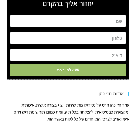
יחזור אליך בהקדם
שם
טל
דוא"ל
שלח כעת
אודות חזי כהן
עו"ד חזי כהן חרט על נס דגלו מתן שירות וייצוג בצורה אישית, איכותית
ומקצועית כבסיס איתן להצלחה בכל תיק. וזאת כמובן תוך שימת דגש ויחס
אישי ואדיב לצרכיו המיוחדים של כל לקוח באשר הוא.