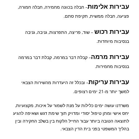
עבירות אלימות
– חבלה בכוונה מחמירה, חבלה חמורה,
פציעה, חבלה ממשית, תקיפת סתם.
עבירות רכוש
– שוד, פריצה, התפרצות, גניבה, גניבה
בנסיבות מיוחדות.
עבירות מרמה
– קבלת דבר במרמה, קבלת דבר במרמה
בנסיבות מחמירות.
עבירות עריקות
– ובכלל זה היעדרות מהשירות הצבאי
למשך יותר מ-21 ימים רצופים.
משרדנו עושה ימים כלילות על מנת לשמור על איכות, מקצועיות,
יחס אישי ומתן טיפול יסודי ומדויק תוך שימת דגש ושאיפה להגיע
לתוצאה הטובה ביותר עבור החייל הלקוח בין בשלב החקירה ובין
בהליך המשפטי בפני בית הדין הצבאי.