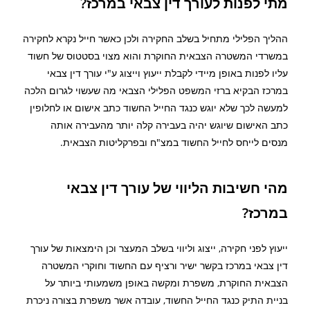
מתי לפנות לעורך דין צבאי במרכז?
ההליך הפלילי מתחיל בשלב החקירה ולכן כאשר חייל נקרא לחקירה
במשרדי המשטרה הצבאית החוקרת והוא מצוי בסטטוס של חשוד
עליו לפנות באופן מיידי לקבלת ייעוץ וייצוג ע"י עורך דין צבאי
במרכז הבקיא ברזי המשפט הפלילי הצבאי מה שעשוי לגרום הלכה
למעשה לכך שלא יוגש כנגד החייל החשוד כתב אישום או לחלופין
כתב האישום שיוגש יהיה בעבירה קלה יותר מהעבירה אותה
מנסים לייחס לחייל החשוד במצ"ח ובפרקליטות הצבאית.
מהי חשיבות הליווי של עורך דין צבאי
במרכז?
ייעוץ לפני חקירה, ייצוג וליווי בשלב המעצר וכן הימצאות של עורך
דין צבאי במרכז בקשר ישיר ורציף עם החשוד וחוקרי המשטרה
הצבאית החוקרת, משפרת ומקשה באופן משמעותי ביותר על
בניית התיק כנגד החייל החשוד, עובדה אשר משפרת בצורה ניכרת