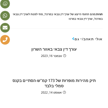
תגיות:
מהם תחומי הייצוג של עורך דין צבאי במרכז?
,
מתי לפנות לעורך דין צבאי
במרכז?
,
עורך דין צבאי במרכז
אולי תאהב/י גם
עורך דין צבאי באזור השרון
נובמבר 16, 2023
תיק מהירות מופרזת של 173 קמ"ש-הסתיים בקנס
סמלי בלבד
אוגוסט 14, 2022