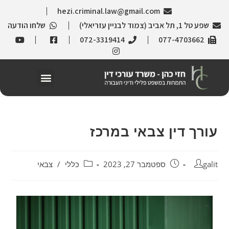
hezi.criminal.law@gmail.com
שפע טל 1, תל אביב (צמוד לבניין עזריאלי)
שלחו הודעה
072-3319414
077-4703662
עורך דין צבאי במרכז
galit
ספטמבר 27, 2023
כללי
/
צבאי