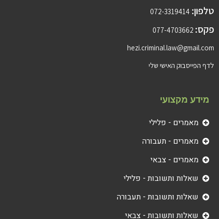
טלפון:
072-3319414
פקס:
077-4703662
hezi.criminal.law@gmail.com
לדף הפייסבוק האישי שלי
מידע מקצועי
מאמרים - פלילי
מאמרים - תעבורה
מאמרים - צבאי
שאלות ותשובות - פלילי
שאלות ותשובות - תעבורה
שאלות ותשובות - צבאי