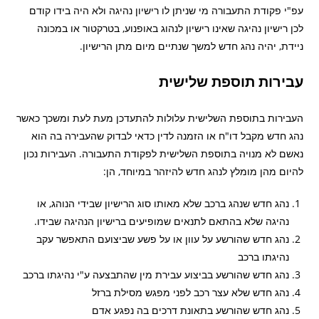
עפ"י פקודת התעבורה מי שניתן לו רישיון נהיגה ולא היה בידו קודם
לכן רישיון נהיגה שאינו רישיון לנהוג באופנוע, בטרקטור או במכונה
ניידת, יהיה נהג חדש למשך שנתיים מיום מתן הרישיון.
עבירות תוספת שלישית
העבירות בתוספת השלישית עלולות להתעדכן מעת לעת ומשכך כאשר
נהג חדש מקבל דו"ח או הזמנה לדין כדאי לבדוק שהעבירה בה הוא
נאשם לא מנויה בתוספת השלישית לפקודת התעבורה. העבירות נכון
להיום מהן מומלץ לנהג חדש להיזהר במיוחד, הן:
נהג חדש שנהג ברכב שלא מאותו סוג הרישיון שבידי הנוהג, או
נהיגה שלא בהתאם לתנאים שמופיעים ברישיון הנהיגה שבידו.
נהג חדש שהורשע על עוון או על פשע שביצועם התאפשר עקב
נהיגתו ברכב
נהג חדש שהורשע בביצוע עבירת מין שהתבצעה ע"י נהיגתו ברכב
נהג חדש שלא עצר רכב לפני מפגש מסילת ברזל
נהג חדש שהורשע בתאונת דרכים בה נפגע אדם