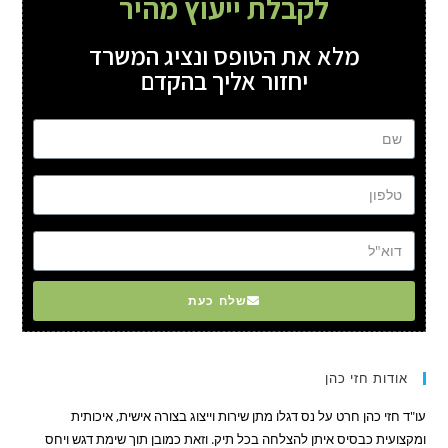
לקבלת ייעוץ מהיר
מלא את הטופס ונציג המשרד
יחזור אליך בהקדם
שם
טל
דוא"ל
שלח כעת
אודות חזי כהן
עו"ד חזי כהן חרט על נס דגלו מתן שירות וייצוג בצורה אישית, איכותית
ומקצועית כבסיס איתן להצלחה בכל תיק. וזאת כמובן תוך שימת דגש ויחס