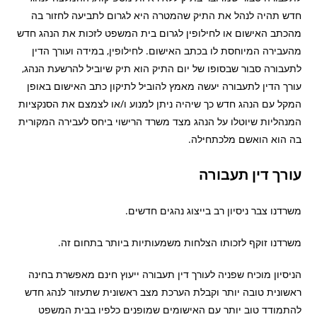
חדש תהיה לנהל את התיק שהמטרה היא לגרום לתביעה לחזור בה
מהכתב האישום או לחילופין לגרום בית המשפט לזכות את הנהג חדש
מהעבירה המיוחסת לו בכתב האישום. לחילופין, במידה ועורך הדין
לתעבורה סבור שבסופו של יום התיק הוא תיק שיוביל להרשעת הנהג,
עורך הדין לתעבורה יעשה מאמץ להוביל לתיקון כתב האישום באופן
המקל עם הנהג חדש כך שיהיה ניתן למנוע ו/או לצמצם את הסנקציות
המנהליות שיוטלו על הנהג מצד משרד הרישוי ביחס לעבירה המקורית
בה הוא הואשם מלכתחילה.
עורך דין תעבורה
משרדנו צבר ניסיון רב בייצוג נהגים חדשים.
משרדנו זוקף לזכותו הצלחות משמעותיות ביותר בתחום זה.
הניסיון מוכיח שפניה לעורך דין תעבורה ייעוץ חינם מאפשרת בחינה
ראשונית טובה יותר וקבלת הערכת מצב ראשונית שתעזור לנהג חדש
להתמודד טוב יותר עם האישומים שמופנים כלפיו בבית המשפט