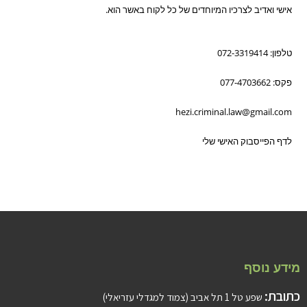
אישי ואדיב לצרכיו המיוחדים של כל לקוח באשר הוא.
טלפון: 072-3319414
פקס: 077-4703662
hezi.criminal.law@gmail.com
לדף הפייסבוק האישי שלי
מידע נוסף
כתובת:
שפע טל 1 תל אביב (צמוד למגדלי עזריאלי)