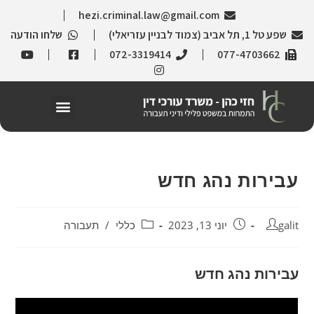
hezi.criminal.law@gmail.com
שפע טל 1, תל אביב (צמוד לבניין עזריאלי)
שלחו הודעה
072-3319414
077-4703662
עבירות נהג חדש
galit
יוני 13, 2023
כללי
/
תעבורה
עבירות נהג חדש