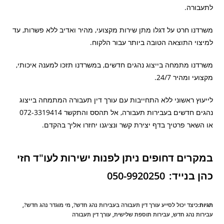
לתעבורה.
משרדנו חרט על דגלו מתן שירות מקצועי, מהיר ואדיב ללא פשרות, עד
למיצוי התוצאה הטובה ביותר עבור הלקוח.
משרדנו מתמחה בייצוג נהגים חדשים, במשרדנו תזכו למענה איכותי,
מקצועי ומהיר 24/7.
לייעוץ ראשוני ללא התחייבות עם עורך דין תעבורה המתמחה בייצוג
נהגים חדשים בעבירות תעבורה, אל תהסס והתקשר 072-3319414
או השאר פרטיך בדף יצירת קשר ונציגנו יחזרו אליך בהקדם.
במקרים דחופים ניתן לפנות ישירות לעו"ד חזי
כהן בנייד:
050-9920250
תגיות:
כיצד יכול לסייע עורך דין תעבורה בעבירות נהג חדש?
,
מי מוגדר נהג חדש?
,
עבירות נהג חדש
,
עבירות תוספת שלישית
,
עורך דין תעבורה