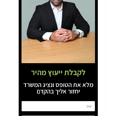
לקבלת ייעוץ מהיר
מלא את הטופס ונציג המשרד
יחזור אליך בהקדם
שם
טל