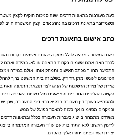
וכשמדובר בתאונת דרכים בה נהרג אדם, קצין המשטרה חייב לפסול את
כתב אישום בתאונת דרכים
באם המשטרה מגיעה לכלל מסקנה שאתם אשמים בקרות תאונת ד
לברר האם אתם אשמים בקרות התאונה או לא. במידה ואתם לא
התביעה תחזור מכתב האישום ותמחק אותו. אולם במידה וימצ
הטיעונים לעונש ומתן גזר דין, בשלב זה בית המשפט צריך להחל
נגזרת של מידת הרשלנות של הנהג לצד תוצאת התאונה וזאת בה
הקשה וההליכים הסבוכים והמייגעים מול רשויות האכיפה ובית 
ולהסתייע בעורך דין תעבורה הבקיא ברזי דיני התעבורה, שכן י
ובמקרים מסוימים אף סכנה למאסר בפועל של ממש.
משרדנו מתמחה בייצוג בעברות תעבורה בכלל ובתאונות דרכים בפרט
יצירת קשר ונציגנו יחזרו אליך בהקדם.