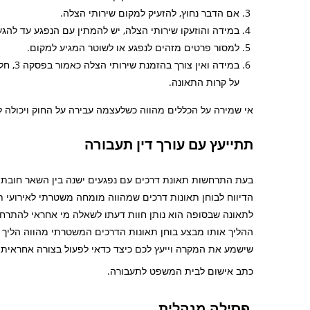
אם הדבר נחוץ, להזעיק למקום שירותי הצלה.
במידה והוזעקו שירותי הצלה, יש להמתין עם הנפגע עד להג
למסור פרטים מזהים לנפגע או לשוטר המגיע למקום.
במידה 
על קרות התאונה.
אי שמירה על הכללים מהווה כשלעצמה עבירה על החוק ויכולה ל
תתייעץ עם עורך דין תעבורה
בעת התרחשות תאונת דרכים עם נפגעים ישנה בין השאר חובת
הדיווח לבוחן תאונות דרכים שמהווה מומחה משטרתי לאירועי תאו
לתאונה שבסופה הוא נותן חוות דעתו לשאלה מי אחראי להתרח
ההליך אותו מבצע בוחן תאונות הדרכים המשטרתי מהווה הליך ח
שישמע את המקרה וייעץ לכם כיצד כדאי לפעול בצורה אחראית 
כתב אישום לבית המשפט לתעבורה.
פסילה מנהלית