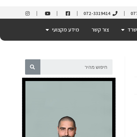
072-3319414
07
שרד
צור קשר
מידע מקצועי