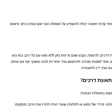
חר קרות תאונה יכולה להשפיע על השאלה אם יוגש כנגדנו כתב אישום
רכים, לדוגמה, נקבע שגם גרימת נזק ללא מגע עם כלי רכב כמו נהג
 אחר לסטות מנתיב ולהתנגש גורר אחריות לנהג ומשכך אף אם אתם
 עורך דין לתעבורה.
תאונת דרכים?
קוט בפעולות הבאות:
ינוי מיידי של נפגע או לחלופין שוטר הורה להזיז את הרכב ממקומו.