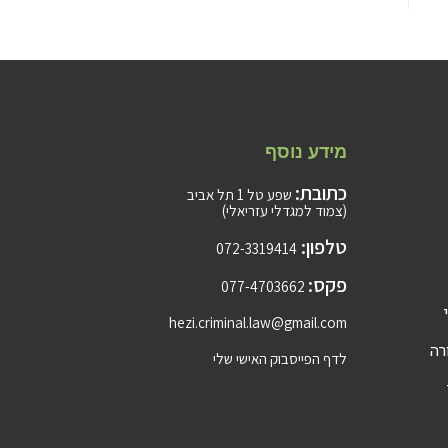
מידע נוסף
כתובת:
שפע טל 1 תל אביב
(צמוד למגדלי עזריאלי)
טלפון:
072-3319414
פקס:
077-4703662
hezi.criminal.law@gmail.com
רה
לדף הפייסבוק האישי שלי