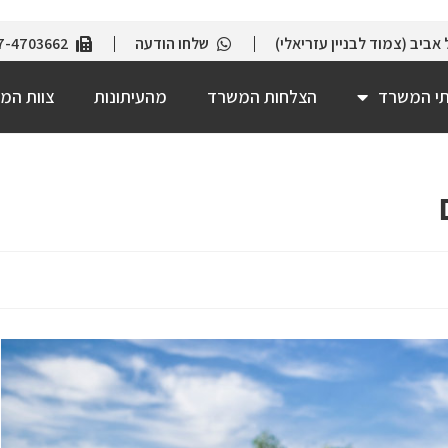
שלחו הודעה
7-4703662
תי המשרד
הצלחות המשרד
מהעיתונות
צוות המ