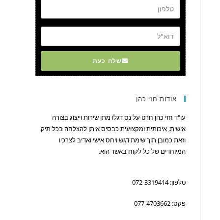
דוא"ל
שלח כעת
אודות חזי כהן
עו"ד חזי כהן חרט על נס דגלו מתן שירות וייצוג בצורה
אישית, איכותית ומקצועית כבסיס איתן להצלחה בכל תיק.
וזאת כמובן תוך שימת דגש ויחס אישי ואדיב לצרכיו
המיוחדים של כל לקוח באשר הוא.
טלפון: 072-3319414
פקס: 077-4703662