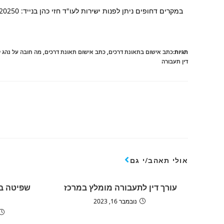
במקרים דחופים ניתן לפנות ישירות לעו"ד חזי כהן בנייד: 050-9920250
תגיות:
כתב אישום בתאונת דרכים
,
כתב אישום תאונת דרכים
,
מה חובה על נהג 
דין תעבורה
אולי תאהב/י גם
עורך דין לתעבורה מומלץ במרכז
שפיטה ב
נובמבר 16, 2023