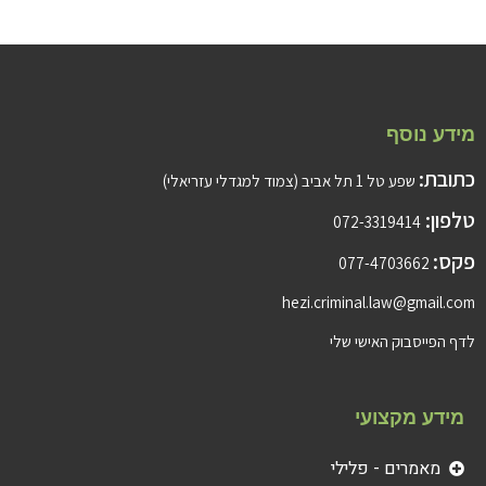
מידע נוסף
כתובת:
שפע טל 1 תל אביב (צמוד למגדלי עזריאלי)
טלפון:
072-3319414
פקס:
077-4703662
hezi.criminal.law@gmail.com
לדף הפייסבוק האישי שלי
מידע מקצועי
מאמרים - פלילי