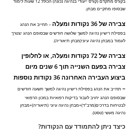
בקורס מתקדם (קורס ייעודי בנהיגה נכונה) הכולל 12 שעות לימוד
שבסופו מתקיים מבחן.
צבירה של 36 נקודות ומעלה
– תחייב את הנהג
בפסילת רישיון נהיגה למשך שלושה חודשים שבסופם הנהג יצטרך
לעמוד במבחן נהיגה עיוני(מבחן תיאוריה).
צבירה של 72 נקודות ומעלה, או לחלופין
צבירה בפעם השנייה תוך 6 שנים מיום
ביצוע העבירה האחרונה 36 נקודות נוספות
–
תחייב את הנהג בפסילת רישיון נהיגה למשך תשעה חודשים
שבסופם הנהג יחויב לעבור בדיקות רפואיות במכון הרפואי
לבטיחות בדרכים(מרב"ד)+מבחן נהיגה עיוני (תיאוריה)+מבחן
נהיגה מעשי (טסט).
כיצד ניתן להתמודד עם הנקודות?