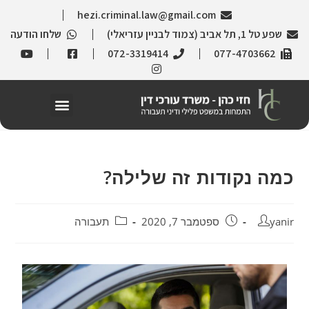
hezi.criminal.law@gmail.com
שפע טל 1, תל אביב (צמוד לבניין עזריאלי)
שלחו הודעה
072-3319414
077-4703662
כמה נקודות זה שלילה?
yanir
ספטמבר 7, 2020
תעבורה