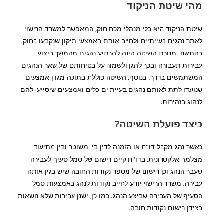
מהי שיטת הניקוד
שיטת הניקוד היא כלי מנהלי מכח חוק, המאפשר למשרד הרישוי
לאתר נהגים בעייתיים ולחייב אותם באמצעי תיקון שנקבעו בחוק
בהתאם. מטרת השיטה הינה להרתיע נהגים מהמשך ביצוע
עבירות תעבורה ובכך להגן ולשמור על בטיחותם של שאר הנהגים
המשתמשים בדרך. בנוסף, השיטה כוללת בתוכה מגוון אמצעים
שנועדו לתת לאותם נהגים בעייתיים כלים ואמצעים שיסייעו להם
לנהוג בזהירות.
כיצד פועלת השיטה?
כאשר נהג מקבל דו"ח או הזמנה לדין בין משוטר ובין מתיעוד
מצלמה אלקטרונית, בדו"ח קיים רישום של סמל סעיף לעבירה
שעבר הנהג וכן רישום של מספר נקודות החובה שיש בגין אותה
עבירה. משרד הרישוי יודע לחייב נקודות לנהג באמצעות סמל
הסעיף של העבירה שביצע הנהג. כמו כן, ישנן עבירות שלא נושאות
בצידן רישום נקודות חובה.