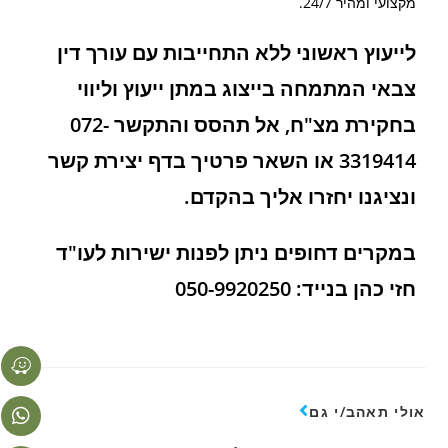
מקצועי ומהיר 24/7.
לייעוץ ראשוני ללא התחייבות עם עורך דין
צבאי המתמחה בייצוג במתן ייעוץ וליווי
בחקירת מצ"ח, אל תהסס והתקשר 072-
3319414 או השאר פרטיך בדף יצירת קשר
ונציגנו יחזרו אליך בהקדם.
במקרים דחופים ניתן לפנות ישירות לעו"ד
חזי כהן בנייד: 050-9920250
אולי תאהב/י גם