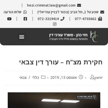
hezi.criminal.law@gmail.com
שפע טל 1, תל אביב (צמוד לבניין עזריאלי)
שלחו הודעה
072-3319414
077-4703662
חקירת מצ"ח – עורך דין צבאי
yanir
אוגוסט 13, 2019
כללי
/
צבאי