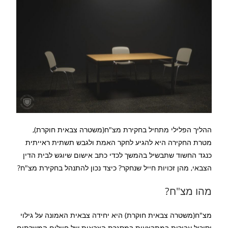
ההליך הפלילי מתחיל בחקירת מצ"ח(משטרה צבאית חוקרת),
מטרת החקירה היא להגיע לחקר האמת ולגבש תשתית ראייתית
כנגד החשוד שתבשיל בהמשך לכדי כתב אישום שיוגש לבית הדין
הצבאי, מהן זכויות חייל שנחקר? כיצד נכון להתנהל בחקירת מצ"ח?
מהו מצ"ח?
מצ"ח(משטרה צבאית חוקרת) היא יחידה צבאית האמונה על גילוי
וסיכול עבירות במתבצעות במסגרת הצבאית של חיילים המשרתים