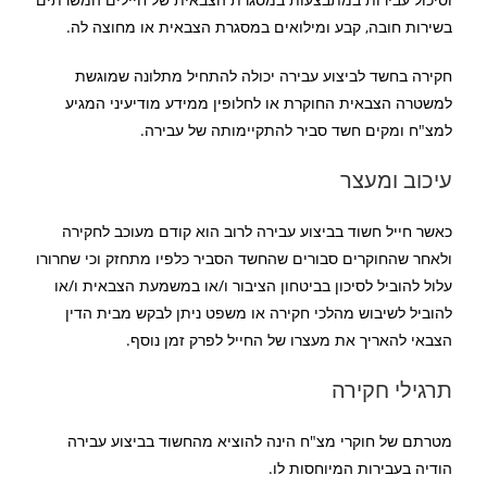
בשירות חובה, קבע ומילואים במסגרת הצבאית או מחוצה לה.
חקירה בחשד לביצוע עבירה יכולה להתחיל מתלונה שמוגשת
למשטרה הצבאית החוקרת או לחלופין ממידע מודיעיני המגיע
למצ"ח ומקים חשד סביר להתקיימותה של עבירה.
עיכוב ומעצר
כאשר חייל חשוד בביצוע עבירה לרוב הוא קודם מעוכב לחקירה
ולאחר שהחוקרים סבורים שהחשד הסביר כלפיו מתחזק וכי שחרורו
עלול להוביל לסיכון בביטחון הציבור ו/או במשמעת הצבאית ו/או
להוביל לשיבוש מהלכי חקירה או משפט ניתן לבקש מבית הדין
הצבאי להאריך את מעצרו של החייל לפרק זמן נוסף.
תרגילי חקירה
מטרתם של חוקרי מצ"ח הינה להוציא מהחשוד בביצוע עבירה
הודיה בעבירות המיוחסות לו.