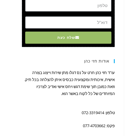
דוא"ל
שלח כעת
אודות חזי כהן
עו"ד חזי כהן חרט על נס דגלו מתן שירות וייצוג בצורה
אישית, איכותית ומקצועית כבסיס איתן להצלחה בכל תיק.
וזאת כמובן תוך שימת דגש ויחס אישי ואדיב לצרכיו
המיוחדים של כל לקוח באשר הוא.
טלפון: 072-3319414
פקס: 077-4703662