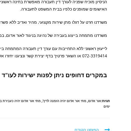
הניסיון מוכיח שפניה לעורך דין תעבורה מאפשרת בחינה ראשונ
האישומים שמופנים כלפיו בבית המשפט לתעבורה.
משרדנו חרט על דגלו מתן שירות מקצועי, מהיר ואדיב ללא פשרו
משרדנו מתמחה בייצוג בעבירה של נהיגה בניגוד לאור אדום, במשרדנ
לייעוץ ראשוני ללא התחייבות עם עורך דין תעבורה המתמחה ביי
072-3319414 או השאר פרטיך בדף יצירת קשר ונציגנו יחזרו אליך בהקדם.
במקרים דחופים ניתן לפנות ישירות לעו"ד חזי כהן בנ
תגיות:
אור אדום
,
מתי אור אדום יהיה הזמנה לדין?
,
מתי אור אדום יהיה כעבירת 
ימים
הפוסט הקודם