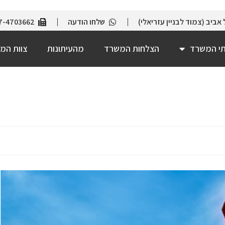
שלחו הודעה
7-4703662
תי המשרד
הצלחות המשרד
מהעיתונות
צוות המ