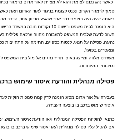
כאשר נהג נכנס לצומת והוא לא מציית לאור אדום ברמזור בכיוו
באותה שעה היה בצומת רכב אחר שהגיע מכיוון אחר, הדבר מהוו
היא הזמנה לבית משפט ורישום 10 נקודות חובה במשרד הרישוי.
חשוב לדעת שלבית המשפט לתעבורה מהווה ערכאה פלילית בעלת
נהיגה, פסילה על תנאי, קנסות כספיים, חתימה על התחייבות כ
ומאסרים בפועל.
משרדנו מלווה ומייצג באופן תדיר נהגים אל מול בית המשפט ל
נסיבותיו המיוחדות.
פסילה מנהלית והודעת איסור שימוש ברכב למשך
בעבירה של אור אדום מסוג הזמנה לדין קמה סמכות חוקית לערוך
איסור שימוש ברכב בו בוצעה העבירה.
כתנאי לחוקיות הפסילה המנהלית ו/או הודעת איסור השימוש, ע
אם להטיל עליו פסילה מנהלית ו/או יאסור שימוש ברכב בו בוצעה