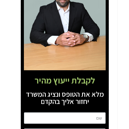
לקבלת ייעוץ מהיר
מלא את הטופס ונציג המשרד
יחזור אליך בהקדם
שם
טל