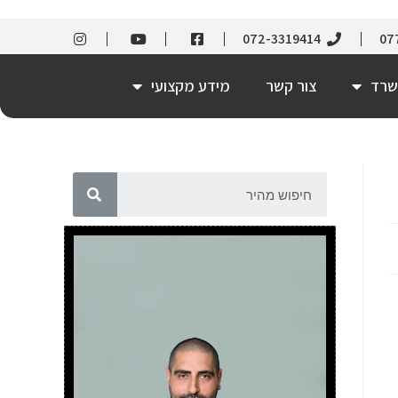
072-3319414
07
שרד
צור קשר
מידע מקצועי