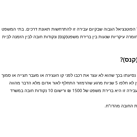
ל הפוטנציאל הגבוה שבקיום עבירה זו להתרחשות תאונת דרכים. בתי המשפט
ומרה עיקריות שנעות בין ברירת משפט(קנס) ונקודות חובה לבין הזמנה לבית
קנס)?
 נסיעתו בכך שהוא לא עצר את רכבו לפני קו העצירה או מעבר חצייה או סמוך
לרמזור הקרוב ונכנס לצומת בניגוד לאור האדום וזאת כאשר עדיין לא חלפו 5 שניות מרגע שהרמזור התחלף לאור אדום מלא הדבר מהווה
עבירה של נהיגה בניגוד לאור אדום כאשר הענישה הצפויה בצד עבירה זו היא ברירת משפט של 1500 ₪ ורישום 10 נקודות חובה במשרד
ת החובה מהדו"ח.