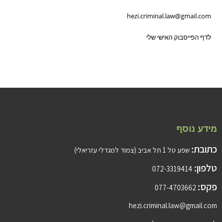
hezi.criminal.law@gmail.com
לדף הפייסבוק האישי שלי
מידע נוסף
כתובת:
שפע טל 1 תל אביב (צמוד למגדלי עזריאלי)
טלפון:
072-3319414
פקס:
077-4703662
hezi.criminal.law@gmail.com