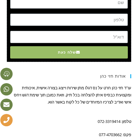
טל
דוא"ל
שלח כעת
אודות חזי כהן
עו"ד חזי כהן חרט על נס דגלו מתן שירות וייצוג בצורה אישית, איכותית
ומקצועית כבסיס איתן להצלחה בכל תיק. וזאת כמובן תוך שימת דגש ויחס
אישי ואדיב לצרכיו המיוחדים של כל לקוח באשר הוא.
טלפון: 072-3319414
פקס: 077-4703662