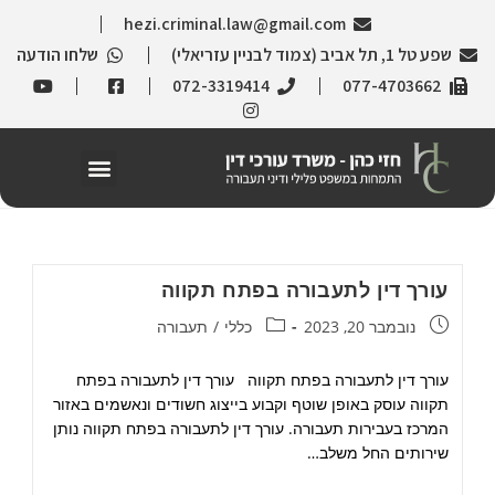
hezi.criminal.law@gmail.com
שפע טל 1, תל אביב (צמוד לבניין עזריאלי)
שלחו הודעה
072-3319414
077-4703662
עורך דין לתעבורה בפתח תקווה
נובמבר 20, 2023
כללי
/
תעבורה
עורך דין לתעבורה בפתח תקווה עורך דין לתעבורה בפתח
תקווה עוסק באופן שוטף וקבוע בייצוג חשודים ונאשמים באזור
המרכז בעבירות תעבורה. עורך דין לתעבורה בפתח תקווה נותן
שירותים החל משלב…