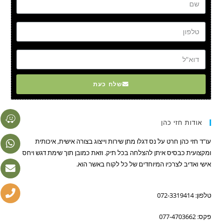
טל
דוא"ל
שלח כעת
אודות חזי כהן
עו"ד חזי כהן חרט על נס דגלו מתן שירות וייצוג בצורה אישית, איכותית
ומקצועית כבסיס איתן להצלחה בכל תיק. וזאת כמובן תוך שימת דגש ויחס
אישי ואדיב לצרכיו המיוחדים של כל לקוח באשר הוא.
טלפון: 072-3319414
פקס: 077-4703662