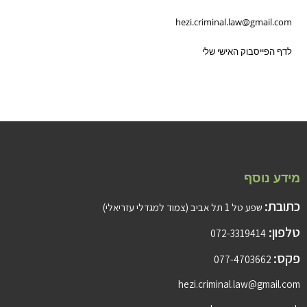
hezi.criminal.law@gmail.com
לדף הפייסבוק האישי שלי
מידע נוסף
כתובת:
שפע טל 1 תל אביב (צמוד למגדלי עזריאלי)
טלפון:
072-3319414
פקס:
077-4703662
hezi.criminal.law@gmail.com