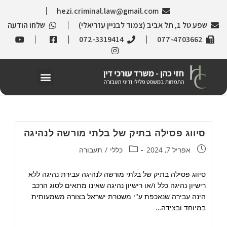
hezi.criminal.law@gmail.com
שפע טל 1, תל אביב (צמוד לבניין עזריאלי)
שלחו הודעה
072-3319414
077-4703662
סיווג פסילה בתיק של בלתי מורשה לנהיגה
אפריל 7, 2024
כללי
/
תעבורה
סיווג פסילה בתיק של בלתי מורשה לנהיגה עבירת נהיגה ללא
רישיון נהיגה כלל ו/או רישיון נהיגה שאינו מתאים לסוג הרכב
הינה עבירה שנאכפת ע"י משטרת ישראל בצורה משמעותית
במיוחד ובצידה…