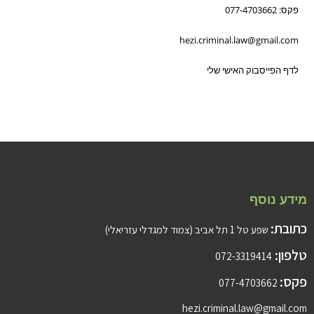
פקס: 077-4703662
hezi.criminal.law@gmail.com
לדף הפייסבוק האישי שלי
מידע נוסף
כתובת:
שפע טל 1 תל אביב (צמוד למגדלי עזריאלי)
טלפון:
072-3319414
פקס:
077-4703662
hezi.criminal.law@gmail.com