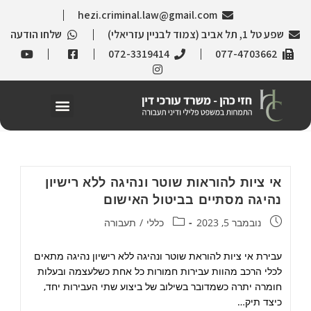
hezi.criminal.law@gmail.com
שפע טל 1, תל אביב (צמוד לבניין עזריאלי)
שלחו הודעה
072-3319414
077-4703662
אי ציות להוראות שוטר ונהיגה ללא רישיון
נהיגה מסתיים בביטול האישום
נובמבר 5, 2023
כללי
/
תעבורה
עבירת אי ציות להוראת שוטר ונהיגה ללא רישיון נהיגה מתאים
לכלי הרכב מהוות עבירות חמורות כל אחת כשלעצמה ובעלות
חומרה יתרה כשמדובר בשילוב של ביצוע שתי העבירות יחד,
כיצד תיק…