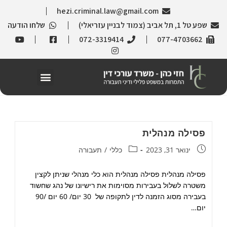
hezi.criminal.law@gmail.com
שפע טל 1, תל אביב (צמוד לבניין עזריאלי)
שלחו הודעה
072-3319414
077-4703662
פסילה מנהלית
ינואר 31, 2023
כללי
/
תעבורה
פסילה מנהלית פסילה מנהלית הוא כלי מנהלי שניתן לקצין
משטרה לשלול בעבירות מסוימות את רישיונו של נהג שחשוד
בעבירה מסוג הזמנה לדין לתקופה של 30 יום/ 60 יום /90
יום…