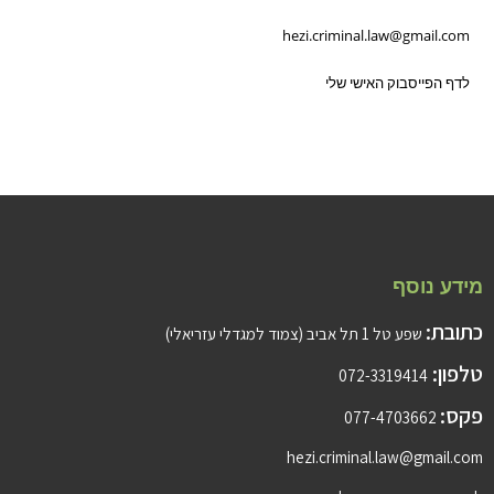
hezi.criminal.law@gmail.com
לדף הפייסבוק האישי שלי
מידע נוסף
כתובת:
שפע טל 1 תל אביב (צמוד למגדלי עזריאלי)
טלפון:
072-3319414
פקס:
077-4703662
hezi.criminal.law@gmail.com