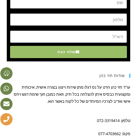
טל
דוא"ל
שלח כעת
אודות חזי כהן
עו"ד חזי כהן חרט על נס דגלו מתן שירות וייצוג בצורה אישית, איכותית
ומקצועית כבסיס איתן להצלחה בכל תיק. וזאת כמובן תוך שימת דגש ויחס
אישי ואדיב לצרכיו המיוחדים של כל לקוח באשר הוא.
טלפון: 072-3319414
פקס: 077-4703662