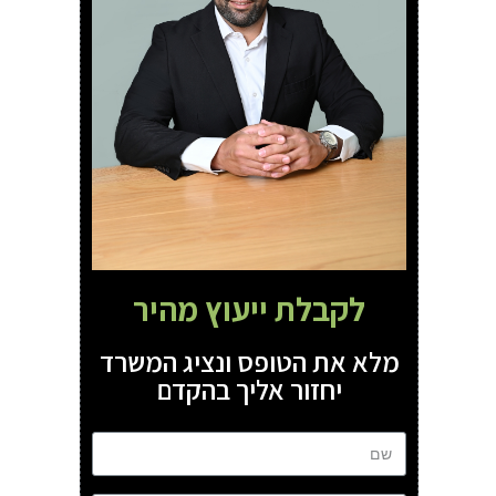
לקבלת ייעוץ מהיר
מלא את הטופס ונציג המשרד
יחזור אליך בהקדם
שם
טל