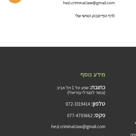
hezi.criminal.law@gmail.com
לדף הפייסבוק האישי שלי
מידע נוסף
כתובת:
שפע טל 1 תל אביב
(צמוד למגדלי עזריאלי)
טלפון:
072-3319414
פקס:
077-4703662
hezi.criminal.law@gmail.com
רה