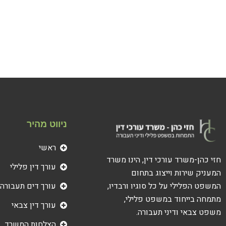
ניווט מהיר
ראשי
חזי כהן-משרד עורכי דין, הינו משרד
עורך דין פלילי
המעניק שירות וייצוג בתחום
עורך דים תעבורה
המשפט הפלילי על כל סוגיו ורבדיו,
מתמחה בייחוד במשפט פלילי,
עורך דין צבאי
משפט צבאי ודיני תעבורה.
הצלחות המשרד