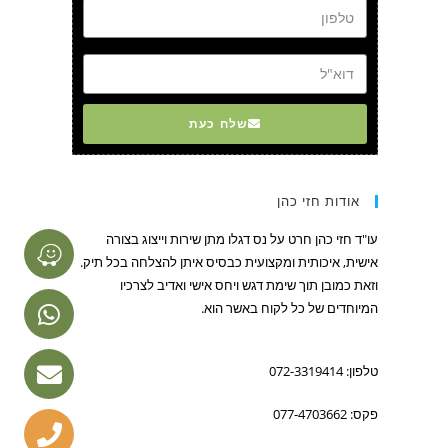
דוא"ל
שלח כעת
אודות חזי כהן
עו"ד חזי כהן חרט על נס דגלו מתן שירות וייצוג בצורה
אישית, איכותית ומקצועית כבסיס איתן להצלחה בכל תיק.
וזאת כמובן תוך שימת דגש ויחס אישי ואדיב לצרכיו
המיוחדים של כל לקוח באשר הוא.
טלפון: 072-3319414
פקס: 077-4703662