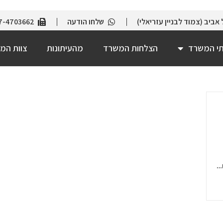
שלחו הודעה
7-4703662
תי המשרד
הצלחות המשרד
מהעיתונות
צוות המ