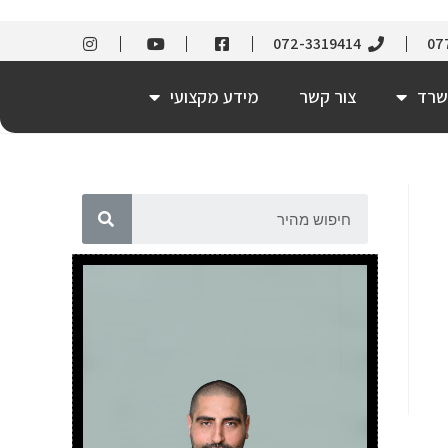
072-3319414
07
שרד
צור קשר
מידע מקצועי