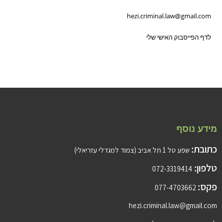
hezi.criminal.law@gmail.com
לדף הפייסבוק האישי שלי
מידע נוסף
כתובת:
שפע טל 1 תל אביב (צמוד למגדלי עזריאלי)
טלפון:
072-3319414
פקס:
077-4703662
hezi.criminal.law@gmail.com