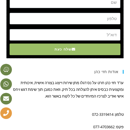
טל
דוא"ל
שלח כעת
אודות חזי כהן
עו"ד חזי כהן חרט על נס דגלו מתן שירות וייצוג בצורה אישית, איכותית
ומקצועית כבסיס איתן להצלחה בכל תיק. וזאת כמובן תוך שימת דגש ויחס
אישי ואדיב לצרכיו המיוחדים של כל לקוח באשר הוא.
טלפון: 072-3319414
פקס: 077-4703662