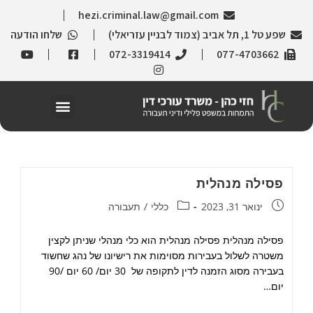
hezi.criminal.law@gmail.com
שפע טל 1, תל אביב (צמוד לבניין עזריאלי)
שלחו הודעה
072-3319414
077-4703662
פסילה מנהלית
ינואר 31, 2023
כללי
/
תעבורה
פסילה מנהלית פסילה מנהלית הוא כלי מנהלי שניתן לקצין
משטרה לשלול בעבירות מסוימות את רישיונו של נהג שחשוד
בעבירה מסוג הזמנה לדין לתקופה של 30 יום/ 60 יום /90
יום…