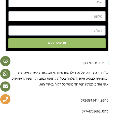
טל
דוא"ל
שלח כעת
אודות חזי כהן
עו"ד חזי כהן חרט על נס דגלו מתן שירות וייצוג בצורה אישית, איכותית
ומקצועית כבסיס איתן להצלחה בכל תיק. וזאת כמובן תוך שימת דגש ויחס
אישי ואדיב לצרכיו המיוחדים של כל לקוח באשר הוא.
טלפון: 072-3319414
פקס: 077-4703662