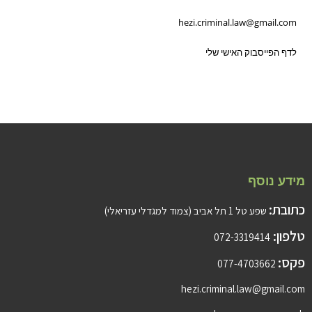
hezi.criminal.law@gmail.com
לדף הפייסבוק האישי שלי
מידע נוסף
כתובת:
שפע טל 1 תל אביב (צמוד למגדלי עזריאלי)
טלפון:
072-3319414
פקס:
077-4703662
hezi.criminal.law@gmail.com