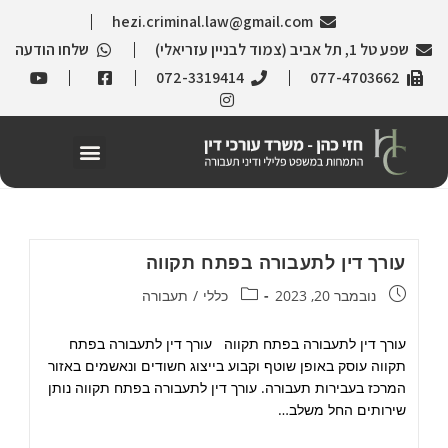
hezi.criminal.law@gmail.com
שפע טל 1, תל אביב (צמוד לבניין עזריאלי)
שלחו הודעה
072-3319414
077-4703662
עורך דין לתעבורה בפתח תקווה
נובמבר 20, 2023
כללי
/
תעבורה
עורך דין לתעבורה בפתח תקווה עורך דין לתעבורה בפתח
תקווה עוסק באופן שוטף וקבוע בייצוג חשודים ונאשמים באזור
המרכז בעבירות תעבורה. עורך דין לתעבורה בפתח תקווה נותן
שירותים החל משלב…