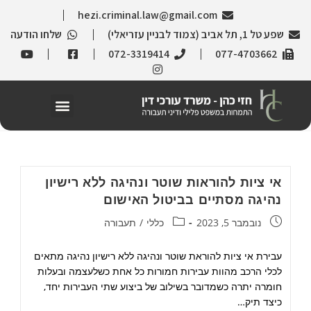
hezi.criminal.law@gmail.com
שפע טל 1, תל אביב (צמוד לבניין עזריאלי)
שלחו הודעה
072-3319414
077-4703662
אי ציות להוראות שוטר ונהיגה ללא רישיון
נהיגה מסתיים בביטול האישום
נובמבר 5, 2023
כללי
/
תעבורה
עבירת אי ציות להוראת שוטר ונהיגה ללא רישיון נהיגה מתאים
לכלי הרכב מהוות עבירות חמורות כל אחת כשלעצמה ובעלות
חומרה יתרה כשמדובר בשילוב של ביצוע שתי העבירות יחד,
כיצד תיק…