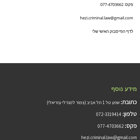
פקס: 077-4703662
hezi.criminal.law@gmail.com
לדף הפייסבוק האישי שלי
מידע נוסף
כתובת:
שפע טל 1 תל אביב (צמוד למגדלי עזריאלי)
טלפון:
072-3319414
פקס:
077-4703662
hezi.criminal.law@gmail.com