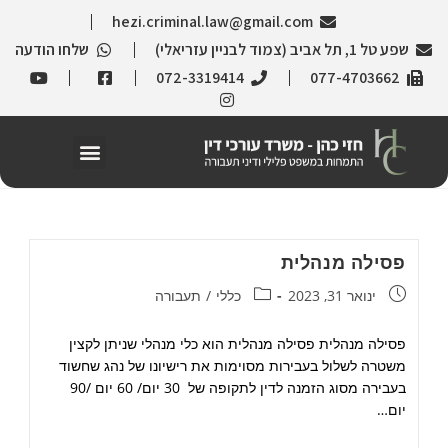
hezi.criminal.law@gmail.com
שפע טל 1, תל אביב (צמוד לבניין עזריאלי)
שלחו הודעה
072-3319414
077-4703662
פסילה מנהלית
ינואר 31, 2023
כללי
/
תעבורה
פסילה מנהלית פסילה מנהלית הוא כלי מנהלי שניתן לקצין
משטרה לשלול בעבירות מסוימות את רישיונו של נהג שחשוד
בעבירה מסוג הזמנה לדין לתקופה של 30 יום/ 60 יום /90
יום…