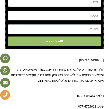
טל
דוא"ל
שלח כעת
אודות חזי כהן
עו"ד חזי כהן חרט על נס דגלו מתן שירות וייצוג בצורה אישית, איכותית
ומקצועית כבסיס איתן להצלחה בכל תיק. וזאת כמובן תוך שימת דגש ויחס
אישי ואדיב לצרכיו המיוחדים של כל לקוח באשר הוא.
טלפון: 072-3319414
פקס: 077-4703662