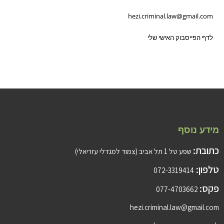
hezi.criminal.law@gmail.com
לדף הפייסבוק האישי שלי
מידע נוסף
כתובת:
שפע טל 1 תל אביב (צמוד למגדלי עזריאלי)
טלפון:
072-3319414
פקס:
077-4703662
hezi.criminal.law@gmail.com