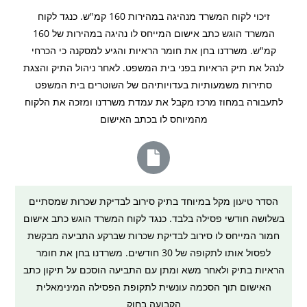
זיכוי לקוח המשרד מנהיגה במהירות 160 קמ"ש. כנגד לקוח
המשרד הוגש כתב אישום המייחס לו נהיגה במהירות של 160
קמ"ש. משרדנו בחן את חומר הראיות והגיע למסקנה כי הכרחי
לנהל את תיק הראיות בפני בית המשפט. לאחר ניהול התיק והצגת
סתירות משמעותיות בעדויותיהם של השוטרים בית המשפט
לתעבורה במחוז מרכז מקבל את עמדת משרדנו ומזכה את הלקוח
מהמיוחס לו בכתב האישום
הסדר טיעון מקל במיוחד בתיק סירוב לבדיקת שכרות שמסתיים
בשלושה חודשי פסילה בלבד. כנגד לקוח המשרד הוגש כתב אישום
חמור המייחס לו סירוב לבדיקת שכרות שברקע התביעה מבקשת
לפסול אותו לתקופה של 30 חודשים. משרדנו בחן את חומר
הראיות בתיק ולאחר משא ומתן עם התביעה הוסכם על תיקון כתב
האישום תוך הסכמה עונשית לתקופת הפסילה המינימאלית
הקבועה בחוק