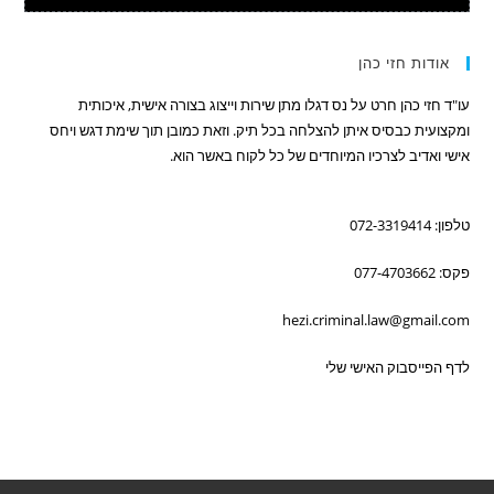
אודות חזי כהן
עו"ד חזי כהן חרט על נס דגלו מתן שירות וייצוג בצורה אישית, איכותית
ומקצועית כבסיס איתן להצלחה בכל תיק. וזאת כמובן תוך שימת דגש ויחס
אישי ואדיב לצרכיו המיוחדים של כל לקוח באשר הוא.
טלפון: 072-3319414
פקס: 077-4703662
hezi.criminal.law@gmail.com
לדף הפייסבוק האישי שלי