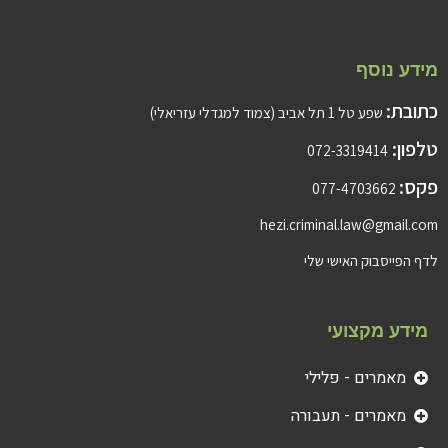
מידע נוסף
כתובת:
שפע טל 1 תל אביב (צמוד למגדלי עזריאלי)
טלפון:
072-3319414
פקס:
077-4703662
hezi.criminal.law@gmail.com
לדף הפייסבוק האישי שלי
מידע מקצועי
מאמרים - פלילי
מאמרים - תעבורה