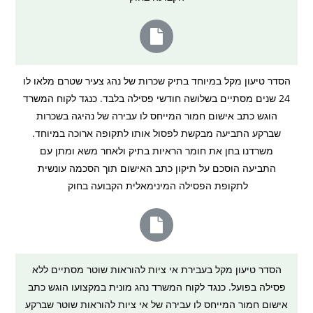
הסדר טיעון מקל במיוחד בתיק שכרות של נהג צעיר שטרם מלאו לו
24 שנים מסתיים בשלושה חודשי פסילה בלבד. כנגד לקוח המשרד
הוגש כתב אישום חמור המייחס לו עבירה של נהיגה בשכרות
שברקע התביעה מבקשת לפסול אותו לתקופה ארוכה במיוחד.
משרדנו בחן את חומר הראיות בתיק ולאחר משא ומתן עם
התביעה הוסכם על תיקון כתב האישום תוך הסכמה עונשית
לתקופת הפסילה המינימאלית הקבועה בחוק
הסדר טיעון מקל בעבירת אי ציות להוראות שוטר מסתיים ללא
פסילה בפועל. כנגד לקוח המשרד נהג מונית במקצועו הוגש כתב
אישום חמור המייחס לו עבירה של אי ציות להוראות שוטר שברקע