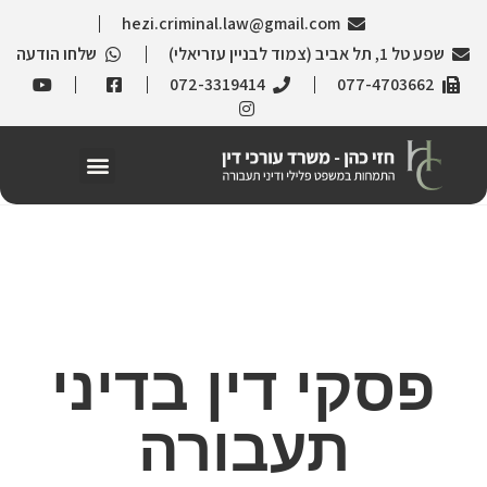
hezi.criminal.law@gmail.com
שפע טל 1, תל אביב (צמוד לבניין עזריאלי)
שלחו הודעה
072-3319414
077-4703662
פסקי דין בדיני
תעבורה