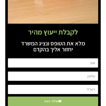
לקבלת ייעוץ מהיר
מלא את הטופס ונציג המשרד
יחזור אליך בהקדם
שם
טל
דוא"ל
שלח כעת