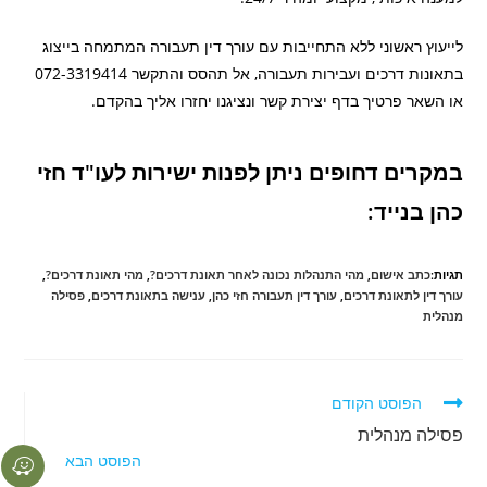
לייעוץ ראשוני ללא התחייבות עם עורך דין תעבורה המתמחה בייצוג
בתאונות דרכים ועבירות תעבורה, אל תהסס והתקשר 072-3319414
או השאר פרטיך בדף יצירת קשר ונציגנו יחזרו אליך בהקדם.
במקרים דחופים ניתן לפנות ישירות לעו"ד חזי
כהן בנייד:
תגיות:
כתב אישום
,
מהי התנהלות נכונה לאחר תאונת דרכים?
,
מהי תאונת דרכים?
,
עורך דין לתאונת דרכים
,
עורך דין תעבורה חזי כהן
,
ענישה בתאונת דרכים
,
פסילה
מנהלית
הפוסט הקודם
פסילה מנהלית
הפוסט הבא