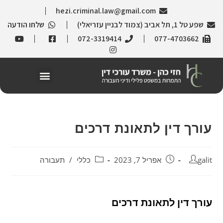
hezi.criminal.law@gmail.com
שפע טל 1, תל אביב (צמוד לבניין עזריאלי)
שלחו הודעה
072-3319414
077-4703662
עורך דין לתאונת דרכים
galit
אפריל 7, 2023
כללי
/
תעבורה
עורך דין לתאונת דרכים