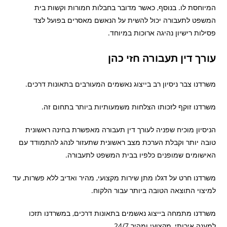
המיוחסת לו. בנוסף, כאשר מדובר בחבלות חמורות וקשות בית
המשפט לתעבורה יכול להשית על הנאשם מאסרים בפועל לצד
פסילות רישיון נהיגה ארוכות במיוחד.
עורך דין תעבורה חזי כהן
משרדנו צבר ניסיון רב בייצוג נאשמים המעורבים בתאונות דרכים.
משרדנו זוקף לזכותו הצלחות משמעותיות ביותר בתחום זה.
הניסיון מוכיח שפניה לעורך דין תעבורה מאפשרת בחינה ראשונית
טובה יותר וקבלת הערכת מצב ראשונית שתעזור לנהג להתמודד עם
האישומים שמופנים כלפיו בבית המשפט לתעבורה.
משרדנו חרט על דגלו מתן שירות מקצועי, מהיר ואדיב ללא פשרות, עד
למיצוי התוצאה הטובה ביותר עבור הלקוח.
משרדנו מתמחה בייצוג נאשמים בתאונות דרכים, במשרדנו תזכו
למענה איכותי, מקצועי ומהיר 24/7.