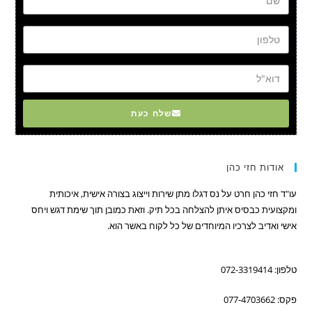
טל
דוא"ל
שלח כעת
אודות חזי כהן
עו"ד חזי כהן חרט על נס דגלו מתן שירות וייצוג בצורה אישית, איכותית
ומקצועית כבסיס איתן להצלחה בכל תיק. וזאת כמובן תוך שימת דגש ויחס
אישי ואדיב לצרכיו המיוחדים של כל לקוח באשר הוא.
טלפון: 072-3319414
פקס: 077-4703662