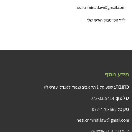
hezi.criminal.law@gmail.com
לדף הפייסבוק האישי שלי
מידע נוסף
כתובת:
שפע טל 1 תל אביב (צמוד למגדלי עזריאלי)
טלפון:
072-3319414
פקס:
077-4703662
hezi.criminal.law@gmail.com
לדף הפייסבוק האישי שלי