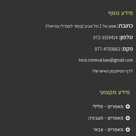
מידע נוסף
כתובת:
שפע טל 1 תל אביב (צמוד למגדלי עזריאלי)
טלפון:
072-3319414
פקס:
077-4703662
hezi.criminal.law@gmail.com
לדף הפייסבוק האישי שלי
מידע מקצועי
מאמרים - פלילי
מאמרים - תעבורה
מאמרים - צבאי