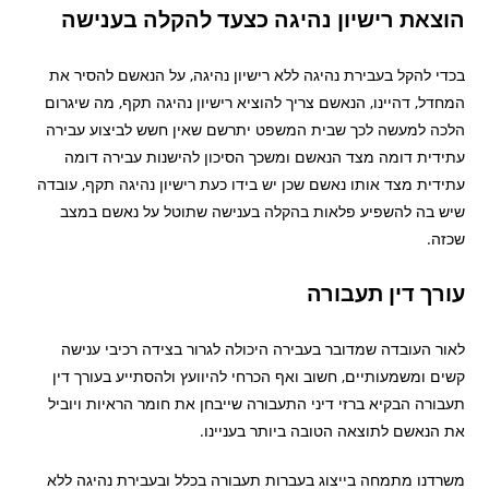
הוצאת רישיון נהיגה כצעד להקלה בענישה
בכדי להקל בעבירת נהיגה ללא רישיון נהיגה, על הנאשם להסיר את
המחדל, דהיינו, הנאשם צריך להוציא רישיון נהיגה תקף, מה שיגרום
הלכה למעשה לכך שבית המשפט יתרשם שאין חשש לביצוע עבירה
עתידית דומה מצד הנאשם ומשכך הסיכון להישנות עבירה דומה
עתידית מצד אותו נאשם שכן יש בידו כעת רישיון נהיגה תקף, עובדה
שיש בה להשפיע פלאות בהקלה בענישה שתוטל על נאשם במצב
שכזה.
עורך דין תעבורה
לאור העובדה שמדובר בעבירה היכולה לגרור בצידה רכיבי ענישה
קשים ומשמעותיים, חשוב ואף הכרחי להיוועץ ולהסתייע בעורך דין
תעבורה הבקיא ברזי דיני התעבורה שייבחן את חומר הראיות ויוביל
את הנאשם לתוצאה הטובה ביותר בעניינו.
משרדנו מתמחה בייצוג בעברות תעבורה בכלל ובעבירת נהיגה ללא