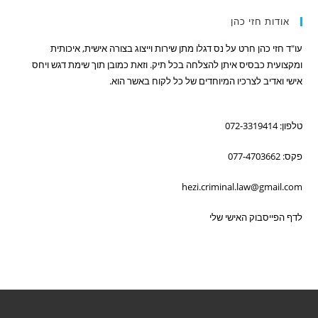
אודות חזי כהן
עו"ד חזי כהן חרט על נס דגלו מתן שירות וייצוג בצורה אישית, איכותית
ומקצועית כבסיס איתן להצלחה בכל תיק. וזאת כמובן תוך שימת דגש ויחס
אישי ואדיב לצרכיו המיוחדים של כל לקוח באשר הוא.
טלפון: 072-3319414
פקס: 077-4703662
hezi.criminal.law@gmail.com
לדף הפייסבוק האישי שלי