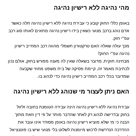
מהי נהיגה ללא רישיון נהיגה
באופן כללי החוק קובע כי עבירת נהיגה ללא רישיון נהיגה חלה כאשר
אדם נוהג ברכב מנועי כשאין בידו רישיון נהיגה מתאים לאותו סוג רכב
עפ"י חוק.
מכך עולה שאלה האם טרקטורון חשמלי מהווה רכב המחייב רישיון
נהיגה עפ"י החוק?
מבחינה חוקית, מדובר בשאלה שאין לה מענה מפורש בחוק, אולם נכון
לכתיבת מאמר זה, קיימת פסיקה של בית משפט מחוזי שקבעה
שמדובר בכלי רכב המחייב רישיון נהיגה כדי לנהוג בו.
האם ניתן לעצור מי שנוהג ללא רישיון נהיגה
עבירת נהיגה ללא רישיון נהיגה הינה עבירה הטומנת בחובה זלזול
בחוק ובדרישה לנהוג רק לאחר שהדבר מותר על פי דין וזאת מתוך
הבנה כי מי שלא מוציא רישיון נהיגה באופן מסודר אינו עובר את
ההדרכה הנדרשת לרכוש מיומנות לשלוט בלי מנועי שיש בו פוטנציאל