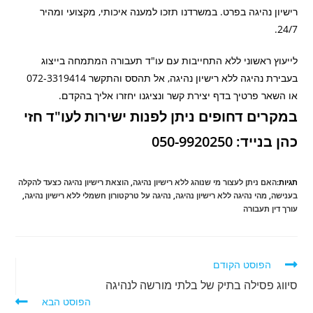
רישיון נהיגה בפרט. במשרדנו תזכו למענה איכותי, מקצועי ומהיר
24/7.
לייעוץ ראשוני ללא התחייבות עם עו"ד תעבורה המתמחה בייצוג
בעבירת נהיגה ללא רישיון נהיגה, אל תהסס והתקשר 072-3319414
או השאר פרטיך בדף יצירת קשר ונציגנו יחזרו אליך בהקדם.
במקרים דחופים ניתן לפנות ישירות לעו"ד חזי
כהן בנייד: 050-9920250
תגיות:
האם ניתן לעצור מי שנוהג ללא רישיון נהיגה
,
הוצאת רישיון נהיגה כצעד להקלה
בענישה
,
מהי נהיגה ללא רישיון נהיגה
,
נהיגה על טרקטורון חשמלי ללא רישיון נהיגה
,
עורך דין תעבורה
הפוסט הקודם
סיווג פסילה בתיק של בלתי מורשה לנהיגה
הפוסט הבא