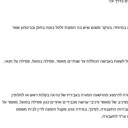
 בדרך וכו'
מיוחד, בעיקר משום שיש בה הפגנת זלזול בוטה בחוק ובביטחון שאר
לשאת בענישה הכוללת עד שנתיים מאסר, פסילה בפועל, פסילה על תנאי,
רה להימנע מהרשעה חמורה בעבירת של נהיגה בקלות ראש או לחלופין
כיב של מאסר ורכיבי ענישה מכבידים אחרים כגון פסילה בפועל, מאסר על
ירות התעבורה, לפיכך, במידה ונהג מקבל הזמנה לדין לבית משפט
 עו"ד לתעבורה.