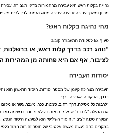
נהיגה בקלות ראש היא עבירה מהחמורות בדיני תעבורה, עבירה 
מכוון ומשכך עבירה זו הינה עבירה מסוג הזמנה לדין לבית מש
מהי נהיגה בקלות ראש?
סעיף 62 לפקודת התעבורה קובע:
"נוהג רכב בדרך קלות ראש, או ברשלנות,
לציבור, אף אם היא פחותה מן המהירות 
יסודות העבירה
העבירה מצריכה קיומן של מספר יסודות, היסוד הראשון הוא נהי
בדרך, הפקודה הגדירה דרך:
"לרבות כל מסילה, דרך, רחוב, סמטה, ככר, מעבר, גשר או מקום
את המילה "לרבות" שמלמדת אותנו שלא מדובר ברשימה סגורה. 
המקרה סכנה לציבור, היסוד השלישי הוא למעשה היסוד הנפשי
במקרים בהם נעשה מעשה אקטיבי של חוסר זהירות חמור כלפי ה