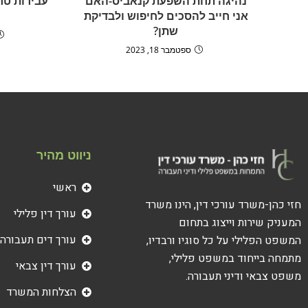
נהיגה תחת השפעת קנאביס-האם
עבירות טר
אני חייב להסכים לחיפוש ולבדיקת
שתן?
ספטמבר 18, 2023
ניווט מהיר
ראשי
חזי כהן-משרד עורכי דין, הינו משרד
עורך דין פלילי
המעניק שירות וייצוג בתחום
עורך דים תעבורה
המשפט הפלילי על כל סוגיו ורבדיו,
מתמחה בייחוד במשפט פלילי,
עורך דין צבאי
משפט צבאי ודיני תעבורה.
הצלחות המשרד