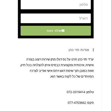
דוא"ל
שלח כעת
אודות חזי כהן
עו"ד חזי כהן חרט על נס דגלו מתן שירות וייצוג בצורה
אישית, איכותית ומקצועית כבסיס איתן להצלחה בכל תיק.
וזאת כמובן תוך שימת דגש ויחס אישי ואדיב לצרכיו
המיוחדים של כל לקוח באשר הוא.
טלפון: 072-3319414
פקס: 077-4703662