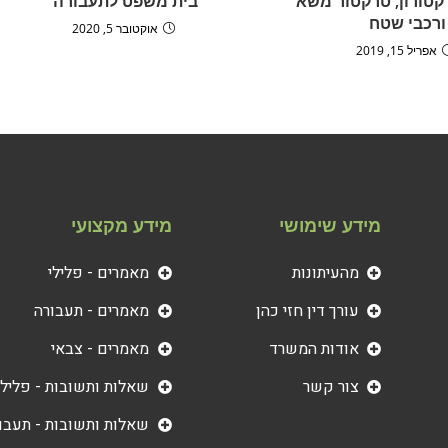
קטורון, טרקטור משא
בית משפט לתעבורה
ורכבי שטח
אוקטובר 5, 2020
אפריל 15, 2019
מידע שימושי
מידע מקצועי
מהעיתונות
מאמרים - פלילי
עורך דין חזי כהן
מאמרים - תעבורה
אודות המשרד
מאמרים - צבאי
צור קשר
שאלות ותשובות - פלילי
שאלות ותשובות - תעבו