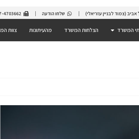
שלחו הודעה
7-4703662
תי המשרד
הצלחות המשרד
מהעיתונות
צוות המ