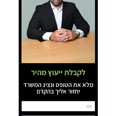
לקבלת ייעוץ מהיר
מלא את הטופס ונציג המשרד
יחזור אליך בהקדם
שם
טל