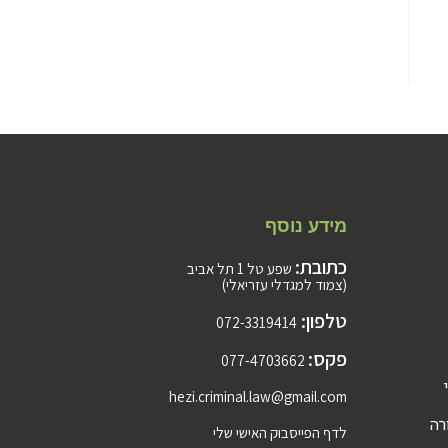
מידע נוסף
כתובת:
שפע טל 1 תל אביב
(צמוד למגדלי עזריאלי)
טלפון:
072-3319414
פקס:
077-4703662
hezi.criminal.law@gmail.com
רה
לדף הפייסבוק האישי שלי