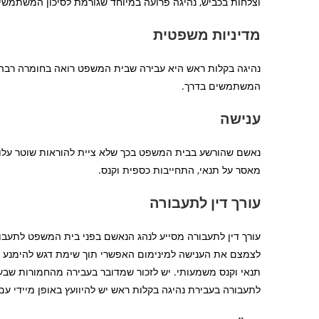
וצלחות בכביש, נהיגה פרועה במיוחד שגורמת לסיכון המשתמשים
מדיניות משפטית
נהיגה בקלות ראש היא עבירה שבית המשפט רואה בחומרה רבה ב
המשתמשים בדרך.
ענישה
נאשם שהורשע בבית המשפט בכך שלא ציית להוראות שוטר עלול 
מאסר על תנאי, התחייבות כספית וקנס.
עורך דין לתעבורה
עורך דין לתעבורה מסייע לנהג הנאשם בפני בית המשפט לתעבו
לצמצם את הענישה למינימום האפשרי תוך שימת דגש להימנע מר
תנאי וקנס משמעותי. יש לזכור שמדובר בעבירה מהחמורות שבעב
לתעבורה בעבירת נהיגה בקלות ראש יש להיוועץ באופן מיידי עם