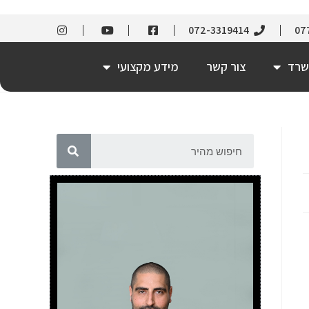
072-3319414
07
שרד
צור קשר
מידע מקצועי